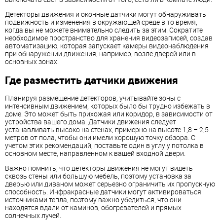
Детекторы движения и оконные датчики могут обнаруживать
подвижность и изменения в окружающей среде в то время,
когда вы не можете внимательно следить за этим. Сократите
необходимое пространство для хранения видеозаписей, создав
автоматизацию, которая запускает камеры видеонаблюдения
при обнаружении движения, например, возле дверей или в
основных зонах.
Где разместить датчики движения
Планируя размещение детекторов, учитывайте зоны с
интенсивным движением, которых было бы трудно избежать в
доме. Это может быть прихожая или коридор, в зависимости от
устройства вашего дома. Датчики движения следует
устанавливать высоко на стенах, примерно на высоте 1,8 – 2,5
метров от пола, чтобы они имели хорошую точку обзора. С
учетом этих рекомендаций, поставьте один в углу у потолка в
основном месте, направленном к вашей входной двери.
Важно помнить, что детекторы движения не могут видеть
сквозь стены или большую мебель, поэтому установка за
дверью или диваном может серьезно ограничить их пропускную
способность. Инфракрасные датчики могут активироваться
источниками тепла, поэтому важно убедиться, что они
находятся вдали от каминов, обогревателей и прямых
солнечных лучей.