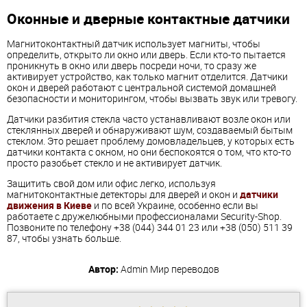
Оконные и дверные контактные датчики
Магнитоконтактный датчик использует магниты, чтобы
определить, открыто ли окно или дверь. Если кто-то пытается
проникнуть в окно или дверь посреди ночи, то сразу же
активирует устройство, как только магнит отделится. Датчики
окон и дверей работают с центральной системой домашней
безопасности и мониторингом, чтобы вызвать звук или тревогу.
Датчики разбития стекла часто устанавливают возле окон или
стеклянных дверей и обнаруживают шум, создаваемый бытым
стеклом. Это решает проблему домовладельцев, у которых есть
датчики контакта с окном, но они беспокоятся о том, что кто-то
просто разобьет стекло и не активирует датчик.
Защитить свой дом или офис легко, используя
магнитоконтактные детекторы для дверей и окон и
датчики
движения в Киеве
и по всей Украине, особенно если вы
работаете с дружелюбными профессионалами Security-Shop.
Позвоните по телефону +38 (044) 344 01 23 или +38 (050) 511 39
87, чтобы узнать больше.
Автор:
Admin
Мир переводов