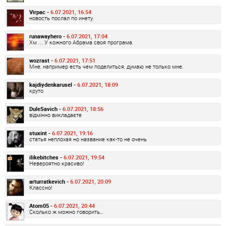
Virpac -
6.07.2021, 16:54
новость послал по инету.
runawayhero -
6.07.2021, 17:04
Хм ... У кожного Абрама своя програма.
wozrast -
6.07.2021, 17:51
Мне, например есть чем поделиться, думаю не только мне.
kajdiydenkarusel -
6.07.2021, 18:09
круто
DuleSavich -
6.07.2021, 18:56
відмінно викладаєте
stuxint -
6.07.2021, 19:16
статья неплохая но название как-то не очень
ilikebitches -
6.07.2021, 19:54
Невероятно красиво!
arturratkevich -
6.07.2021, 20:09
Классно!
Atom05 -
6.07.2021, 20:44
Сколько ж можно говорить…