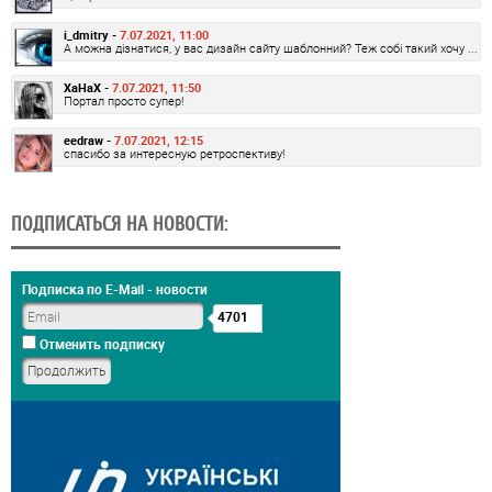
i_dmitry -
7.07.2021, 11:00
А можна дізнатися, у вас дизайн сайту шаблонний? Теж собі такий хочу ...
XaHaX -
7.07.2021, 11:50
Портал просто супер!
eedraw -
7.07.2021, 12:15
спасибо за интересную ретроспективу!
ПОДПИСАТЬСЯ НА НОВОСТИ:
Подписка по E-Mail - новости
4701
Отменить подписку