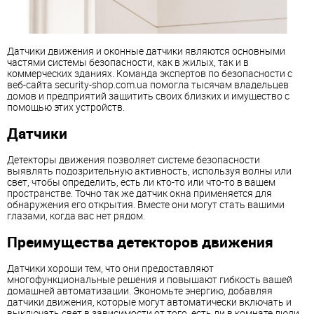
Датчики движения и оконные датчики являются основными
частями системы безопасности, как в жилых, так и в
коммерческих зданиях. Команда экспертов по безопасности с
веб-сайта security-shop.com.ua помогла тысячам владельцев
домов и предприятий защитить своих близких и имущество с
помощью этих устройств.
Датчики
Детекторы движения позволяет системе безопасности
выявлять подозрительную активность, используя волны или
свет, чтобы определить, есть ли кто-то или что-то в вашем
пространстве. Точно так же датчик окна применяется для
обнаружения его открытия. Вместе они могут стать вашими
глазами, когда вас нет рядом.
Преимущества детекторов движения
Датчики хороши тем, что они предоставляют
многофункциональные решения и повышают гибкость вашей
домашней автоматизации. Экономьте энергию, добавляя
датчики движения, которые могут автоматически включать и
выключать свет в зависимости от того, есть ли в комнате люди.