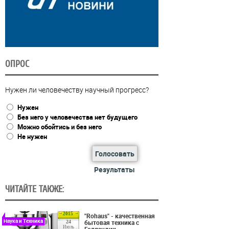
ОПРОС
Нужен ли человечеству научный прогресс?
Нужен
Без него у человечества нет будущего
Можно обойтись и без него
Не нужен
Голосовать
Результаты
ЧИТАЙТЕ ТАКЖЕ:
2015
"Rohaus" - качественная
Наука и Техника
бытовая техника с
24
Июль