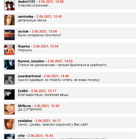
Andrei1101 -
2.06.2021, 12:00
Спасибо огромное!
narntoday -
2.06.2021, 12:42
детальніше ласка
nicitok -
2.06.2021, 13:04
Было интересно почитать!!!
Repetur -
2.06.2021, 13:54
Нормусь
Kurmet_ismailov -
2.06.2021, 14:05
Статья не однозначная - нельзя бросаться в крайности.
yourdearfriend -
2.06.2021, 14:40
мысли здравые, но тяжело читать, не знаю почему.
EvilKit -
2.06.2021, 15:17
Благодарствую, полезная вещь.
Mtfkcns -
2.06.2021, 15:42
ДА СУПЕР!!!!!!!!!!!!
exaliphur -
2.06.2021, 16:17
Сенкс. Цікаво, і взагалі корисний у Вас сайт
vitly -
2.06.2021, 16:43