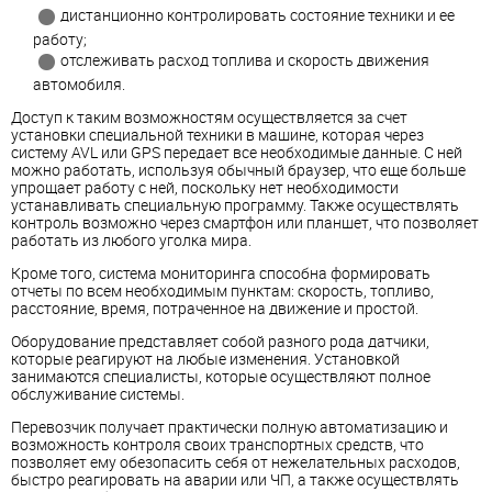
дистанционно контролировать состояние техники и ее
работу;
отслеживать расход топлива и скорость движения
автомобиля.
Доступ к таким возможностям осуществляется за счет
установки специальной техники в машине, которая через
систему AVL или GPS передает все необходимые данные. С ней
можно работать, используя обычный браузер, что еще больше
упрощает работу с ней, поскольку нет необходимости
устанавливать специальную программу. Также осуществлять
контроль возможно через смартфон или планшет, что позволяет
работать из любого уголка мира.
Кроме того, система мониторинга способна формировать
отчеты по всем необходимым пунктам: скорость, топливо,
расстояние, время, потраченное на движение и простой.
Оборудование представляет собой разного рода датчики,
которые реагируют на любые изменения. Установкой
занимаются специалисты, которые осуществляют полное
обслуживание системы.
Перевозчик получает практически полную автоматизацию и
возможность контроля своих транспортных средств, что
позволяет ему обезопасить себя от нежелательных расходов,
быстро реагировать на аварии или ЧП, а также осуществлять