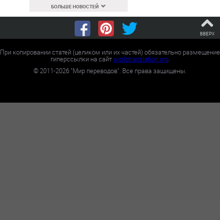
БОЛЬШЕ НОВОСТЕЙ
ВВЕРХ
При копировании статей (целиком или их частей) обязательно размещение
гиперссылки на сайт
worldtranslation.org
.
©
2011-2026
"Мир переводов". Все права защищены.