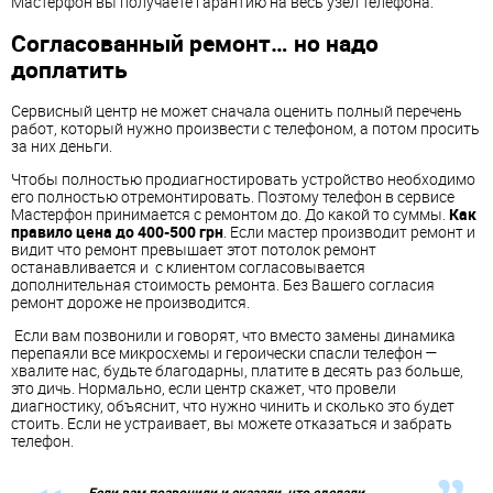
Мастерфон вы получаете гарантию на весь узел телефона.
Согласованный ремонт… но надо
доплатить
Сервисный центр не может сначала оценить полный перечень
работ, который нужно произвести с телефоном, а потом просить
за них деньги.
Чтобы полностью продиагностировать устройство необходимо
его полностью отремонтировать. Поэтому телефон в сервисе
Мастерфон принимается с ремонтом до. До какой то суммы.
Как
правило цена до 400-500 грн
. Если мастер производит ремонт и
видит что ремонт превышает этот потолок ремонт
останавливается и с клиентом согласовывается
дополнительная стоимость ремонта. Без Вашего согласия
ремонт дороже не производится.
Если вам позвонили и говорят, что вместо замены динамика
перепаяли все микросхемы и героически спасли телефон —
хвалите нас, будьте благодарны, платите в десять раз больше,
это дичь. Нормально, если центр скажет, что провели
диагностику, объяснит, что нужно чинить и сколько это будет
стоить. Если не устраивает, вы можете отказаться и забрать
телефон.
Если вам позвонили и сказали, что сделали