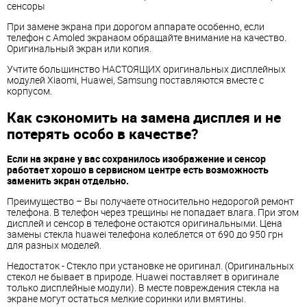
сенсоры
При замене экрана при дорогом аппарате особенно, если
телефон с Amoled экранаом обращайте внимание на качество.
Оригинальный экран или копия.
Учтите большинство НАСТОЯЩИХ оригинальных дисплейных
модулей Xiaomi, Huawei, Samsung поставляются вместе с
корпусом.
Как сэкономить на замена дисплея и не
потерять особо в качестве?
Если на экране у вас сохранилось изображение и сенсор
работает хорошо в сервисном центре есть возможность
заменить экран отдельно.
Преимущество – Вы получаете относительно недорогой ремонт
телефона. В телефон через трещины не попадает влага. При этом
дисплей и сенсор в телефоне остаются оригинальными. Цена
замены стекла huawei телефона колеблется от 690 до 950 грн
для разных моделей.
Недостаток - Стекло при установке не оригинал. (Оригинальных
стекол не бывает в природе. Huawei поставляет в оригинале
только дисплейные модули). В месте повреждения стекла на
экране могут остаться мелкие соринки или вмятины.