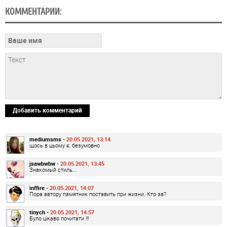
КОММЕНТАРИИ:
Добавить комментарий
mediumsms -
20.05.2021, 13:14
щось в цьому є, безумовно
jsawbwbw -
20.05.2021, 13:45
Знакомый стиль...
inffire -
20.05.2021, 14:07
Пора автору памятник поставить при жизни. Кто за?
tinych -
20.05.2021, 14:57
Було цікаво почитати !!!