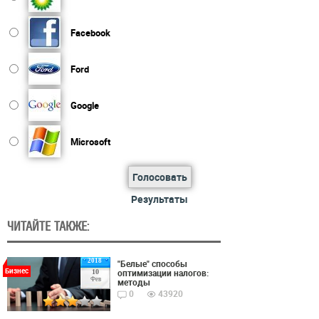
Facebook
Ford
Google
Microsoft
Голосовать
Результаты
ЧИТАЙТЕ ТАКЖЕ:
2018
"Белые" способы
Бизнес
оптимизации налогов:
10
Фев
методы
0
43920