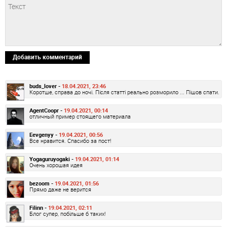
Добавить комментарий
buds_lover -
18.04.2021, 23:46
Коротше, справа до ночі. Після статті реально розморило ... Пішов спати.
AgentCoopr -
19.04.2021, 00:14
отличный пример стоящего материала
Eevgenyy -
19.04.2021, 00:56
Все нравится. Спасибо за пост!
Yogaguruyogaki -
19.04.2021, 01:14
Очень хорошая идея
bezoom -
19.04.2021, 01:56
Прямо даже не верится
Filinn -
19.04.2021, 02:11
Блог супер, побільше б таких!