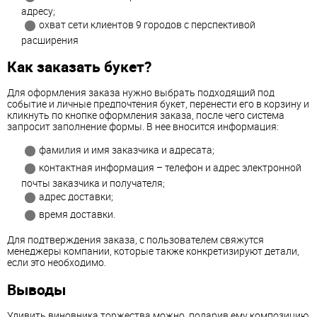
адресу;
охват сети клиентов 9 городов с перспективой
расширения
Как заказать букет?
Для оформления заказа нужно выбрать подходящий под
событие и личные предпочтения букет, перенести его в корзину и
кликнуть по кнопке оформления заказа, после чего система
запросит заполнение формы. В нее вносится информация:
фамилия и имя заказчика и адресата;
контактная информация – телефон и адрес электронной
почты заказчика и получателя;
адрес доставки;
время доставки.
Для подтверждения заказа, с пользователем свяжутся
менеджеры компании, которые также конкретизируют детали,
если это необходимо.
Выводы
Удивить виновника торжества можно, подарив ему композицию