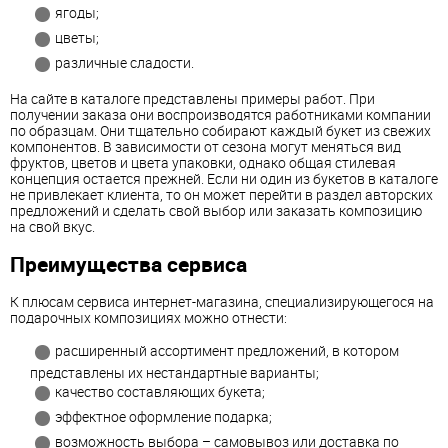
ягоды;
цветы;
различные сладости.
На сайте в каталоге представлены примеры работ. При
получении заказа они воспроизводятся работниками компании
по образцам. Они тщательно собирают каждый букет из свежих
компонентов. В зависимости от сезона могут меняться вид
фруктов, цветов и цвета упаковки, однако общая стилевая
концепция остается прежней. Если ни один из букетов в каталоге
не привлекает клиента, то он может перейти в раздел авторских
предложений и сделать свой выбор или заказать композицию
на свой вкус.
Преимущества сервиса
К плюсам сервиса интернет-магазина, специализирующегося на
подарочных композициях можно отнести:
расширенный ассортимент предложений, в котором
представлены их нестандартные варианты;
качество составляющих букета;
эффектное оформление подарка;
возможность выбора – самовывоз или доставка по