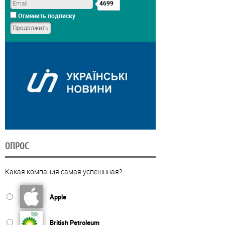
4699
Отменить подписку
ОПРОС
Какая компания самая успешнная?
Apple
British Petroleum