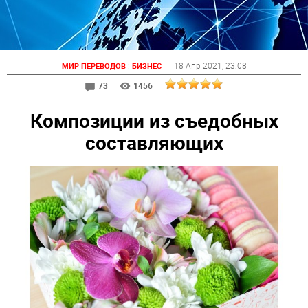
:
18 Апр 2021
, 23:08
МИР ПЕРЕВОДОВ
БИЗНЕС
73
1456
Композиции из съедобных
составляющих