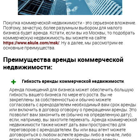
Покупка коммерческой недвижимости - это серьезное вложение.
Поэтому, зачастую, более разумным выбором для малого
бизнеса будет аренда. Кстати, если вы из Москвы, то подобрать
коммерческую недвижимость вы можете на сайте
https://www.akula.com/msk/
. Ну а далее, мы рассмотрим ее
основные преимущества.
Преимущества аренды коммерческой
недвижимости:
Гибкость аренды коммерческой недвижимости
.
Аренда помещений для бизнеса может обеспечить большую
гибкость вашего бизнеса по мере его роста. Вы не
закреплены за собственностью и обычно можете
согласовать с арендодателем необходимый вам срок аренды
или включить в договор оговорку о прекращении аренды. Это
позволит вам закончить ее (обычно на определенную дату),
если, например, вы захотите переехать. Аренда коммерческой
недвижимости также может дать вам пространство для
переговоров с арендодателем. Вы или ваш агент можете
договориться о любом аспекте аренды либо в начале, либо
если вы хотите продлить ее после окончания аренды.