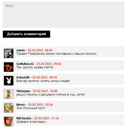
Добавить комментарий
sianie -
25.02.2021, 08:56
Привет! Предлагаю обмен постовыми с вашим блогом.
GeNuKoLoG -
25.02.2021, 09:02
Так, досить цікава стаття.
Iv4nch3R -
25.02.2021, 09:43
Всегда приятно читать умных людей
Viktorpan -
25.02.2021, 10:00
решил помочь и расшарил статью в соц. сетях
Mevic -
25.02.2021, 10:54
5ка! Отличный пост!
NikTarutin -
25.02.2021, 11:18
Добавил в закладки