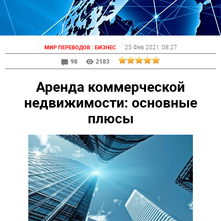
:
25 Фев 2021
, 08:27
МИР ПЕРЕВОДОВ
БИЗНЕС
98
2183
Аренда коммерческой
недвижимости: основные
плюсы