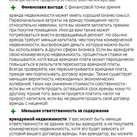
Финансовая выгода
. С финансовой точки зрения
аренда недвижимости может иметь хороший бизнес-смысл.
Первоначальные затраты на аренду помещения часто
относительно невелики, хотя вы можете заплатить премию
при покупке помещения. Иногда вам также может
потребоваться внести возвращаемый депозит. Но обычно
аренда требует меньше капитала, чем покупка коммерческой
недвижимости, высвобождая деньги, которые можно было
бы использовать в других сферах бизнеса. Если вы арендуете
свою коммерческую недвижимость, процентные ставки не
повышаются, хотя ваша арендная плата может периодически
повышаться в результате пересмотра арендной платы.
Всегда проверяйте, как пересматривается арендная плата,
прежде чем подписывать договор аренды. Также существует
меньшая вероятность неожиданных экономических
колебаний, таких как снижение стоимости собственности -
если вы не хотите продать оставшийся срок аренды кому-то
другому. Кроме того, вам не придется платить налог на
прирост капитала, если вы не решите продать свой договор
аренды с наценкой.
Меньшая ответственность за содержание
арендуемой недвижимости
. У вас может быть меньше
ответственности за здание, если вы арендуете, а не покупаете
коммерческую недвижимость, хотя это будет зависеть от
условий вашего договора аренды. Как арендатор, вы можете