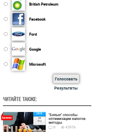
British Petroleum
Facebook
Ford
Google
Microsoft
Голосовать
Результаты
ЧИТАЙТЕ ТАКЖЕ:
2018
"Белые" способы
Бизнес
оптимизации налогов:
10
Фев
методы
0
43976