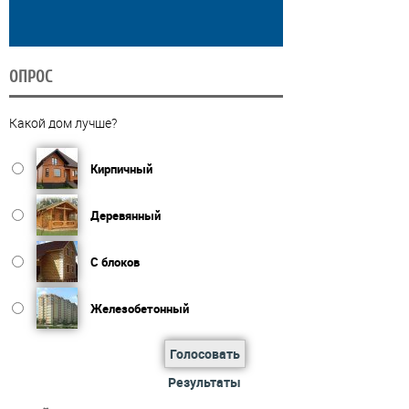
ОПРОС
Какой дом лучше?
Кирпичный
Деревянный
С блоков
Железобетонный
Голосовать
Результаты