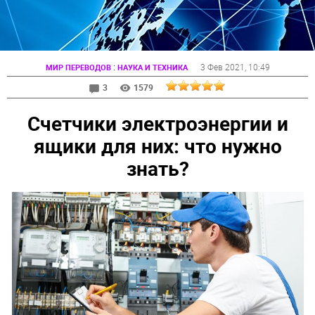
:
3 Фев 2021
, 10:49
МИР ПЕРЕВОДОВ
НАУКА И ТЕХНИКА
3
1579
Счетчики электроэнергии и
ящики для них: что нужно
знать?