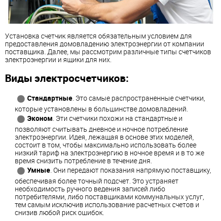
Установка счетчик является обязательным условием для
предоставления домовладению электроэнергии от компании
поставщика. Далее, мы рассмотрим различные типы счетчиков
электроэнергии и ящики для них.
Виды электросчетчиков:
Стандартные
. Это самые распространенные счетчики,
которые установлены в большинстве домовладений.
Эконом
. Эти счетчики похожи на стандартные и
позволяют считывать дневное и ночное потребление
электроэнергии. Идея, лежащая в основе этих моделей,
состоит в том, чтобы максимально использовать более
низкий тариф на электроэнергию в ночное время и в то же
время снизить потребление в течение дня.
Умные
. Они передают показания напрямую поставщику,
обеспечивая более точный подсчет. Это устраняет
необходимость ручного ведения записей либо
потребителями, либо поставщиками коммунальных услуг,
тем самым исключив использование расчетных счетов и
снизив любой риск ошибок.