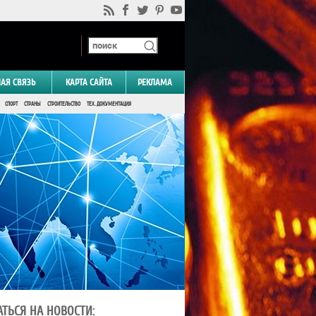
НАЯ СВЯЗЬ
КАРТА САЙТА
РЕКЛАМА
СПОРТ
СТРАНЫ
СТРОИТЕЛЬСТВО
ТЕХ. ДОКУМЕНТАЦИЯ
ТЬСЯ НА НОВОСТИ: