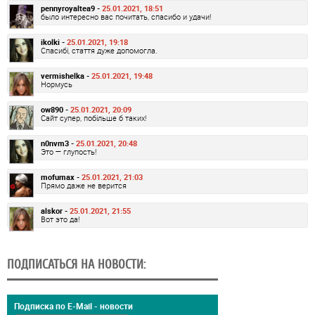
pennyroyaltea9 -
25.01.2021, 18:51
было интересно вас почитать, спасибо и удачи!
ikolki -
25.01.2021, 19:18
Спасибі, стаття дуже допомогла.
vermishelka -
25.01.2021, 19:48
Нормусь
ow890 -
25.01.2021, 20:09
Сайт супер, побільше б таких!
n0nvm3 -
25.01.2021, 20:48
Это — глупость!
mofumax -
25.01.2021, 21:03
Прямо даже не верится
alskor -
25.01.2021, 21:55
Вот это да!
ПОДПИСАТЬСЯ НА НОВОСТИ:
Подписка по E-Mail - новости