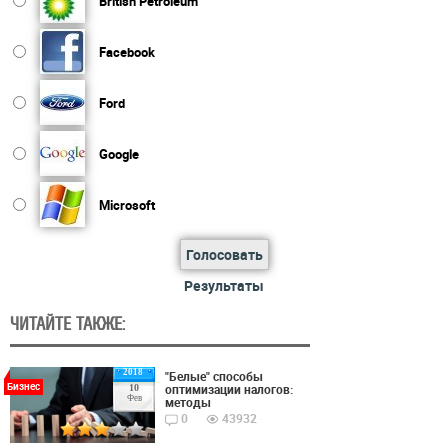
British Petroleum
Facebook
Ford
Google
Microsoft
Голосовать
Результаты
ЧИТАЙТЕ ТАКЖЕ:
2018
"Белые" способы
Бизнес
оптимизации налогов:
10
Фев
методы
0
43932