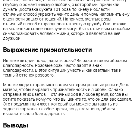
глубокую романтическую любовь, о которой мы привыкли
думать. Доставка букета 101 роза по Киеву и области —
отличный способ украсить чей-то день и помочь напомнить ему
о ценности ваших отношений. Например, желтые розы —
отличный способ отпраздновать крепкую дружбу. Они похожи
на маленькие солнечные лучи и могут быть отличным способом
символизировать всплеск жизни, который является вашей
дружбой.
Выражение признательности
Ищите еще один повод дарить розы? Выразите таким образом
благодарность. Розовые розы часто дарят в знак
благодарности. В этой ситуации уместны как светлый, так и
темный оттенок розового.
Многие люди отправляют своим матерям розовые розы в День
матери, чтобы выразить признательность и любовь. Однако
отправка этих цветов — отличный ход в любое время, когда вы
хотите показать кому-то, что вы цените то, что он для вас сделал.
Это продуманный жест, который вы можете вытащить из
заднего кармана в любое время, когда вам понадобится
выразить свою благодарность.
Выводы