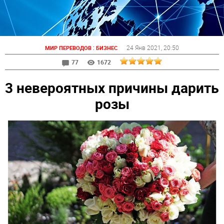
:
24 Янв 2021
, 20:50
МИР ПЕРЕВОДОВ
БИЗНЕС
77
1672
3 невероятных причины дарить
розы