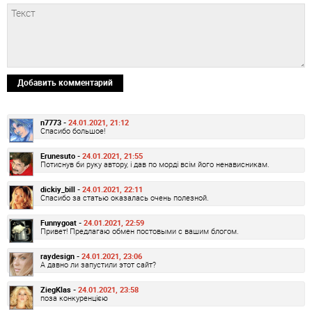
Добавить комментарий
n7773 -
24.01.2021, 21:12
Спасибо большое!
Erunesuto -
24.01.2021, 21:55
Потиснув би руку автору, і дав по морді всім його ненависникам.
dickiy_bill -
24.01.2021, 22:11
Спасибо за статью оказалась очень полезной.
Funnygoat -
24.01.2021, 22:59
Привет! Предлагаю обмен постовыми с вашим блогом.
raydesign -
24.01.2021, 23:06
А давно ли запустили этот сайт?
ZiegKlas -
24.01.2021, 23:58
поза конкуренцією