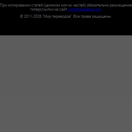
При копировании статей (целиком или их частей) обязательно размещение
гиперссылки на сайт
worldtranslation.org
.
©
2011-2026
"Мир переводов". Все права защищены.