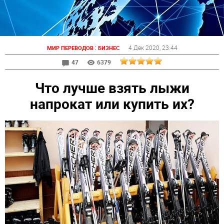
:
4 Дек 2020
, 23:44
МИР ПЕРЕВОДОВ
БИЗНЕС
47
6379
Что лучше взять лыжи
напрокат или купить их?