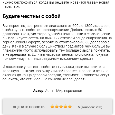
нужно беспокоиться, когда вы решаете, нравится ли вам новая
пара лыж.
Будьте честны с собой
Вы, вероятно, застрянете в диапазоне от 600 до 1300 долларов,
чтобы купить собственное снаряжение. Добавьте около 50
долларов в каждую сторону, чтобы взять лыжи в самолет, если
вы планируете лететь на лыжный отпуск. Аренда снаряжения на
горнолыжном курорте, вероятно, стоит около 40-80 долларов в
день. Как и в случае с большинством предметов, чем больше вы
планируете что-то использовать, тем больше смысла покупать,
а не арендовать. Если вы часто катаетесь по склонам, покупка
по-прежнему является разумным вложением средств.
И даже если у вас есть собственные лыжи, если вы летите на
короткую лыжную прогулку или собираетесь провести день на
склонах до конца деловой поездки, стоимость и хлопоты могут
означать, что есть больше смысла их арендовать.
Автор:
Admin
Мир переводов
ОЦЕНИТЬ НОВОСТЬ
5
(голосов:
200
)