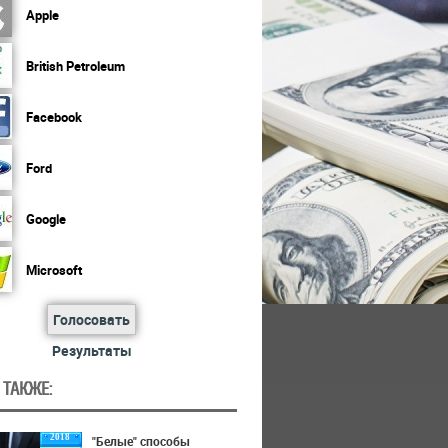
Apple
British Petroleum
Facebook
Ford
Google
Microsoft
Голосовать
Результаты
 ТАКЖЕ:
2018
"Белые" способы