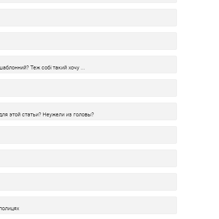
шаблонний? Теж собі такий хочу ...
для этой статьи? Неужели из головы?
полицях