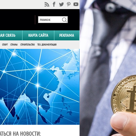
НАЯ СВЯЗЬ
КАРТА САЙТА
РЕКЛАМА
СПОРТ
СТРАНЫ
СТРОИТЕЛЬСТВО
ТЕХ. ДОКУМЕНТАЦИЯ
ТЬСЯ НА НОВОСТИ: