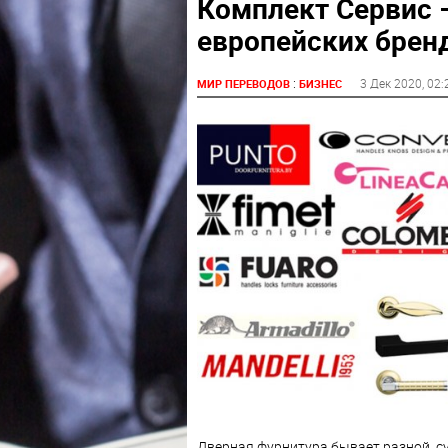
Комплект Сервис 
европейских брен
:
3 Дек 2020
, 02:
МИР ПЕРЕВОДОВ
БИЗНЕС
Дверная фурнитура бывает разной, с