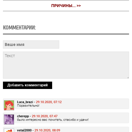
ПРИЧИНЫ... >>
КОММЕНТАРИИ:
Добавить комментарий
Luca_brazi -
29.10.2020, 07:12
Поразительно!
cherepp -
29.10.2020, 07:47
было интересно вас почитать, спасибо и удачи!
vetal2000 -
29.10.2020, 08:09