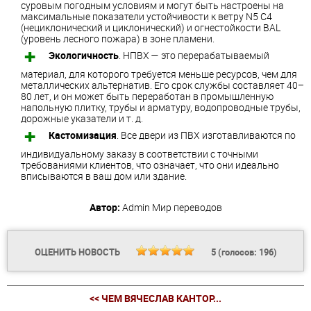
суровым погодным условиям и могут быть настроены на
максимальные показатели устойчивости к ветру N5 C4
(нециклонический и циклонический) и огнестойкости BAL
(уровень лесного пожара) в зоне пламени.
Экологичность
. НПВХ — это перерабатываемый
материал, для которого требуется меньше ресурсов, чем для
металлических альтернатив. Его срок службы составляет 40–
80 лет, и он может быть переработан в промышленную
напольную плитку, трубы и арматуру, водопроводные трубы,
дорожные указатели и т. д.
Кастомизация
. Все двери из ПВХ изготавливаются по
индивидуальному заказу в соответствии с точными
требованиями клиентов, что означает, что они идеально
вписываются в ваш дом или здание.
Автор:
Admin
Мир переводов
ОЦЕНИТЬ НОВОСТЬ
5
(голосов:
196
)
<< ЧЕМ ВЯЧЕСЛАВ КАНТОР...