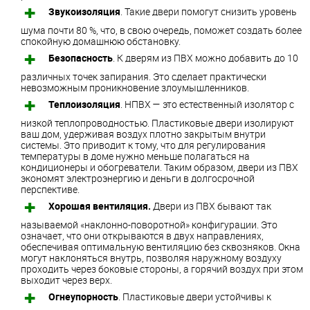
Звукоизоляция
. Такие двери помогут снизить уровень
шума почти 80 %, что, в свою очередь, поможет создать более
спокойную домашнюю обстановку.
Безопасность
. К дверям из ПВХ можно добавить до 10
различных точек запирания. Это сделает практически
невозможным проникновение злоумышленников.
Теплоизоляция
. НПВХ — это естественный изолятор с
низкой теплопроводностью. Пластиковые двери изолируют
ваш дом, удерживая воздух плотно закрытым внутри
системы. Это приводит к тому, что для регулирования
температуры в доме нужно меньше полагаться на
кондиционеры и обогреватели. Таким образом, двери из ПВХ
экономят электроэнергию и деньги в долгосрочной
перспективе.
Хорошая вентиляция.
Двери из ПВХ бывают так
называемой «наклонно-поворотной» конфигурации. Это
означает, что они открываются в двух направлениях,
обеспечивая оптимальную вентиляцию без сквозняков. Окна
могут наклоняться внутрь, позволяя наружному воздуху
проходить через боковые стороны, а горячий воздух при этом
выходит через верх.
Огнеупорность
. Пластиковые двери устойчивы к