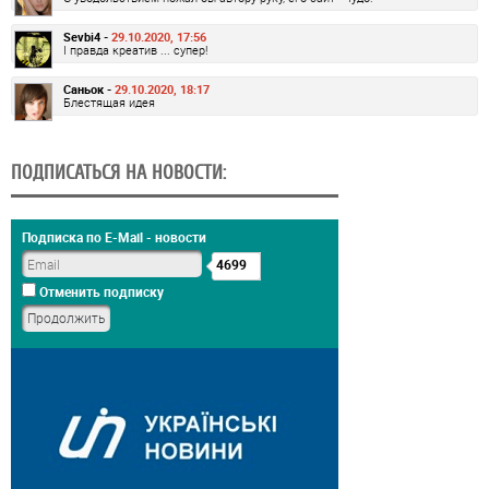
Sevbi4 -
29.10.2020, 17:56
І правда креатив ... супер!
Саньок -
29.10.2020, 18:17
Блестящая идея
ПОДПИСАТЬСЯ НА НОВОСТИ:
Подписка по E-Mail - новости
4699
Отменить подписку