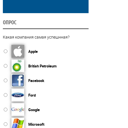
ОПРОС
Какая компания самая успешнная?
Apple
British Petroleum
Facebook
Ford
Google
Microsoft