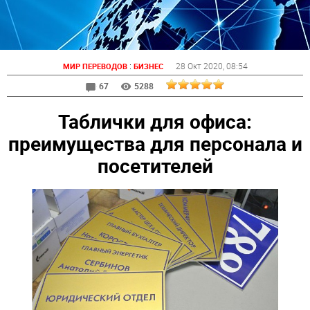
:
28 Окт 2020
, 08:54
МИР ПЕРЕВОДОВ
БИЗНЕС
67
5288
Таблички для офиса:
преимущества для персонала и
посетителей