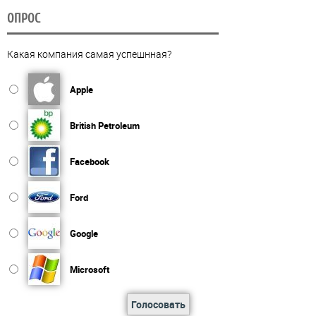
ОПРОС
Какая компания самая успешнная?
Apple
British Petroleum
Facebook
Ford
Google
Microsoft
Голосовать