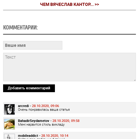
ЧЕМ ВЯЧЕСЛАВ КАНТОР... >>
КОММЕНТАРИИ:
Добавить комментарий
arcredi -
28.10.2020, 09:06
Очень понравилась ваша статья
BahadirSeydametov -
28.10.2020, 09:58
Мені нарвится стиль викладу
mobileaddict -
28.10.2020, 10:14