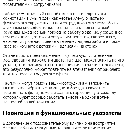
посетителями и сотрудниками.
Таблички — отличный способ ежедневно внедрять эти
коннотации в умы людей как неотъемлемую часть их
физического окружения - и для сотрудников это может быть
отличным способом тонко повлиять на отношение всей
команды. Ежедневный приход на работу в здание, украшенное
темно-синими цветами и разумным шрифтом, скорее всего,
вызовет другое настроение в течение дня, чем работа в ярко-
красной комнате с детскими надписями на стенах.
Это не просто предположение — существуют длительные
исследования психологии цвета. Так, цвет может влиять на что
угодно, от индивидуального восприятия времени до вкуса еды;
это, безусловно, может повлиять на впечатления от рабочего
дня или посещения другого офиса.
Таблички могут помочь вашим сотрудникам запомнить
тщательно выбранные вами цвета бренда в качестве
постоянного фона, помогая создать гармоничную команду,
которая будет хорошо работать вместе на одной волне
ценностей вашей компании.
Навигация и функциональные указатели
В дополнение к подсознательному влиянию на восприятие
бренда, таблички могут иметь практическое применение,