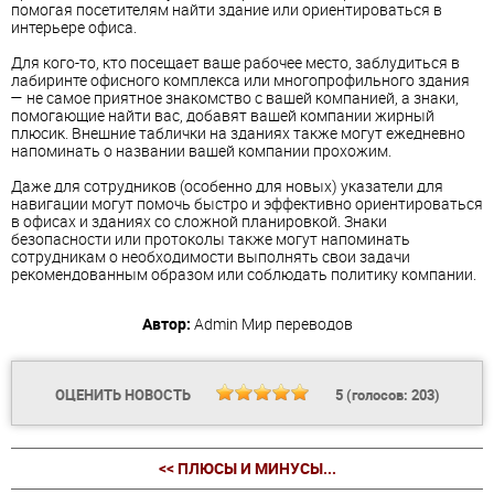
помогая посетителям найти здание или ориентироваться в
интерьере офиса.
Для кого-то, кто посещает ваше рабочее место, заблудиться в
лабиринте офисного комплекса или многопрофильного здания
— не самое приятное знакомство с вашей компанией, а знаки,
помогающие найти вас, добавят вашей компании жирный
плюсик. Внешние таблички на зданиях также могут ежедневно
напоминать о названии вашей компании прохожим.
Даже для сотрудников (особенно для новых) указатели для
навигации могут помочь быстро и эффективно ориентироваться
в офисах и зданиях со сложной планировкой. Знаки
безопасности или протоколы также могут напоминать
сотрудникам о необходимости выполнять свои задачи
рекомендованным образом или соблюдать политику компании.
Автор:
Admin
Мир переводов
ОЦЕНИТЬ НОВОСТЬ
5
(голосов:
203
)
<< ПЛЮСЫ И МИНУСЫ...