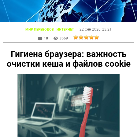
:
22 Сен 2020
, 23:21
МИР ПЕРЕВОДОВ
ИНТЕРНЕТ
18
3569
Гигиена браузера: важность
очистки кеша и файлов cookie