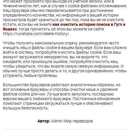
что может произойти при выходе из учетной записи, или в
течение многих лет, как в случае с cookie файлами отслеживания.
Кеш браузера обычно перезаписывается при достижении
определенного количества, но информация о вашей истории
просмотров будет храниться до тех пор, пока вы ее не очистите.
Кстати, если вы не знаете
как очистить историю поиска в Гугл и
Яндекс
, тогда прочитать об этом вы можете на сайте
https://runetaba.com/delete-history/.
Чтобы получить максимальную отдачу, рекомендуется часто
очищать кеш и файлы cookie в вашем браузере. Если вам сложно
войти в систему, попробуйте очистить файлы cookie. Если ваш
аккаунт загружается некорректно, вы не видите то, что
ожидаете, или произошла ошибка, попробуйте очистить кеш,
чтобы убедиться, что вы видите самую свежую информацию. И
обычно лучше просто делать и то, и другое одновременно, чтобы
устранить любые проблемы.
Большинство браузеров работают аналогичным образом, но
вот основные браузеры и способы очистки кеша и удаления
файлов cookie для них. Лучше всего запускать последнюю
версию вашего любимого браузера. Постоянные обновления
помогают страницам загружаться лучше и обеспечивают
большую безопасность.
Автор:
Admin
Мир переводов