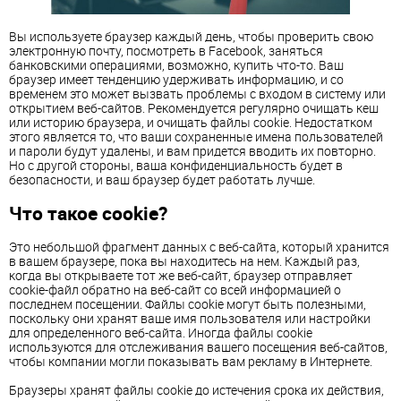
Вы используете браузер каждый день, чтобы проверить свою
электронную почту, посмотреть в Facebook, заняться
банковскими операциями, возможно, купить что-то. Ваш
браузер имеет тенденцию удерживать информацию, и со
временем это может вызвать проблемы с входом в систему или
открытием веб-сайтов. Рекомендуется регулярно очищать кеш
или историю браузера, и очищать файлы cookie. Недостатком
этого является то, что ваши сохраненные имена пользователей
и пароли будут удалены, и вам придется вводить их повторно.
Но с другой стороны, ваша конфиденциальность будет в
безопасности, и ваш браузер будет работать лучше.
Что такое cookie?
Это небольшой фрагмент данных с веб-сайта, который хранится
в вашем браузере, пока вы находитесь на нем. Каждый раз,
когда вы открываете тот же веб-сайт, браузер отправляет
cookie-файл обратно на веб-сайт со всей информацией о
последнем посещении. Файлы cookie могут быть полезными,
поскольку они хранят ваше имя пользователя или настройки
для определенного веб-сайта. Иногда файлы cookie
используются для отслеживания вашего посещения веб-сайтов,
чтобы компании могли показывать вам рекламу в Интернете.
Браузеры хранят файлы cookie до истечения срока их действия,