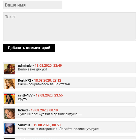
Добавить комментарий
admiralc -
18.08.2020, 22:49
Величезне дякую!
Kortik72 -
18.08.2020, 23:12
Очень понравилась ваша статья
svitty177 -
18.08.2020, 23:55
круто
InSaid -
19.08.2020, 00:10
Дуже цікаво! Судячи з деяких відгуків ....
Smirtus -
19.08.2020, 00:53
Чтож, статья интересная. Давайте подисскутируем…