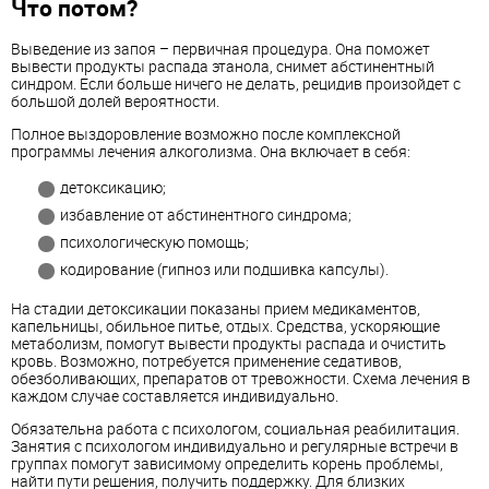
Что потом?
Выведение из запоя – первичная процедура. Она поможет
вывести продукты распада этанола, снимет абстинентный
синдром. Если больше ничего не делать, рецидив произойдет с
большой долей вероятности.
Полное выздоровление возможно после комплексной
программы лечения алкоголизма. Она включает в себя:
детоксикацию;
избавление от абстинентного синдрома;
психологическую помощь;
кодирование (гипноз или подшивка капсулы).
На стадии детоксикации показаны прием медикаментов,
капельницы, обильное питье, отдых. Средства, ускоряющие
метаболизм, помогут вывести продукты распада и очистить
кровь. Возможно, потребуется применение седативов,
обезболивающих, препаратов от тревожности. Схема лечения в
каждом случае составляется индивидуально.
Обязательна работа с психологом, социальная реабилитация.
Занятия с психологом индивидуально и регулярные встречи в
группах помогут зависимому определить корень проблемы,
найти пути решения, получить поддержку. Для близких