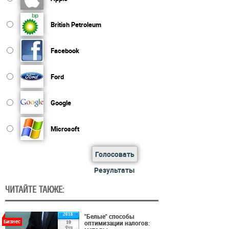
British Petroleum
Facebook
Ford
Google
Microsoft
Голосовать
Результаты
ЧИТАЙТЕ ТАКЖЕ:
2018
"Белые" способы
Бизнес
оптимизации налогов:
10
Фев