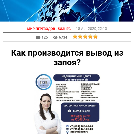
:
18 Авг 2020
, 22:13
МИР ПЕРЕВОДОВ
БИЗНЕС
125
6734
Как производится вывод из
запоя?