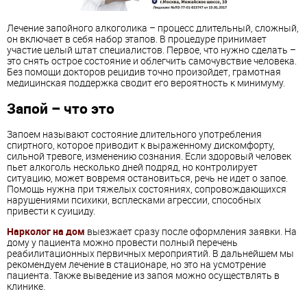
Лечение запойного алкоголика – процесс длительный, сложный,
он включает в себя набор этапов. В процедуре принимает
участие целый штат специалистов. Первое, что нужно сделать –
это снять острое состояние и облегчить самочувствие человека.
Без помощи докторов рецидив точно произойдет, грамотная
медицинская поддержка сводит его вероятность к минимуму.
Запой – что это
Запоем называют состояние длительного употребления
спиртного, которое приводит к выраженному дискомфорту,
сильной тревоге, изменению сознания. Если здоровый человек
пьет алкоголь несколько дней подряд, но контролирует
ситуацию, может вовремя остановиться, речь не идет о запое.
Помощь нужна при тяжелых состояниях, сопровождающихся
нарушениями психики, всплесками агрессии, способных
привести к суициду.
Нарколог на дом
выезжает сразу после оформления заявки. На
дому у пациента можно провести полный перечень
реабилитационных первичных мероприятий. В дальнейшем мы
рекомендуем лечение в стационаре, но это на усмотрение
пациента. Также выведение из запоя можно осуществлять в
клинике.