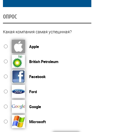
ОПРОС
Какая компания самая успешнная?
Apple
British Petroleum
Facebook
Ford
Google
Microsoft