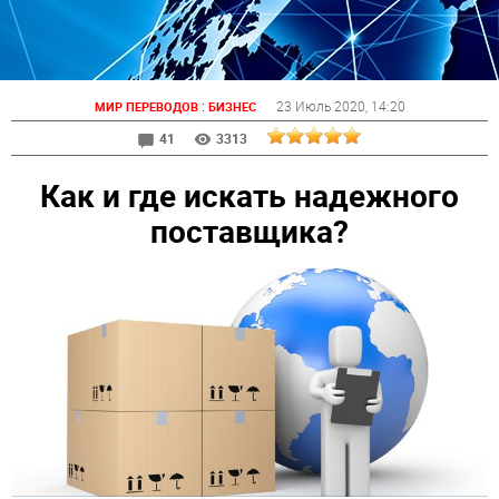
:
23 Июль 2020
, 14:20
МИР ПЕРЕВОДОВ
БИЗНЕС
41
3313
Как и где искать надежного
поставщика?