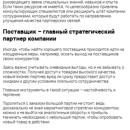
руководящего звена специальных знаний, навыков и опыта.
Если таких ресурсов не имеется, то целесообразно привлечь
консультирующих специалистов или расширить штат компании
сотрудниками, которые будут работать по направлению
улучшения качества партнерских связей.
Поставщик – главный стратегический
партнер компании
Иногда, чтобы найти хорошего поставщика приходится идти на
изощренные меры, например, искать выход на поставщиков
своих конкурентов.
Здесь важно учитывать очевидные выгоды, но и не забывать о
сложностях. Получая доступ к товарам высокого качества,
новый бизнес-партнер вряд ли сразу предоставит доступ к
скидкам и другим условиям лояльного сотрудничества.
Главные инструменты в такой ситуации – настойчивость и
терпение.
Торопиться с заказом большой партии не стоит, ведь
досканально не зная маркетинговой стратегии конкурентом,
можно и не выйти на аналогичные обороты и прибыль.
Начинать необходимо с небольшой партии, чтобы опробовать
новый товар в действии.