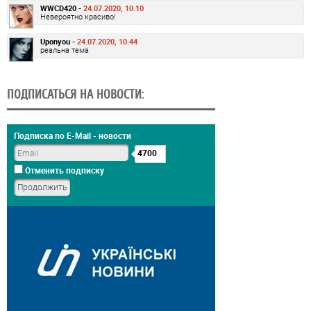
WWCD420 -
24.07.2020, 10:10
Невероятно красиво!
Uponyou -
24.07.2020, 10:44
реальна тема
ПОДПИСАТЬСЯ НА НОВОСТИ:
Подписка по E-Mail - новости
4700
Отменить подписку