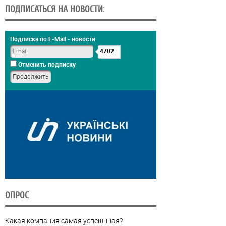
ПОДПИСАТЬСЯ НА НОВОСТИ:
Подписка по E-Mail - новости
4702
Отменить подписку
ОПРОС
Какая компания самая успешнная?