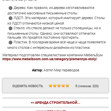
Дерево. Как правило, из дерева изготавливаются
достаточно массивные письменные столы.
ЛДСП. Это материал, который имитирует дерево. Столы
из ЛДСП отличаются низкой ценой.
Стекло. Из стекла делают не только столешницы, но и
письменные столы. Однако, они оставляют отпечатки
пальцев. Их придётся постоянно протирать.
Пластик. В последнее время всё чаще и чаще появляется
много столов с интересным дизайном из пластика.
Материал подготовлен специалистами компании МебельБум
https://www.mebelboom.com.ua/category/pismennye-stoly/
Автор:
Admin
Мир переводов
ОЦЕНИТЬ НОВОСТЬ
5
(голосов:
223
)
<< АРЕНДА СТРОИТЕЛЬНОЙ...