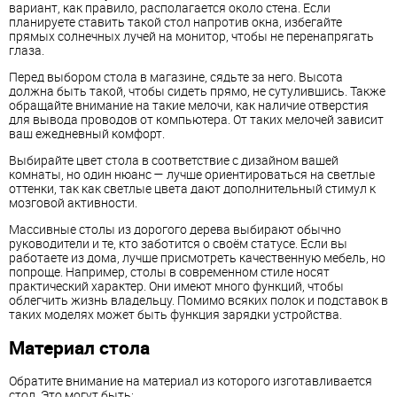
вариант, как правило, располагается около стена. Если
планируете ставить такой стол напротив окна, избегайте
прямых солнечных лучей на монитор, чтобы не перенапрягать
глаза.
Перед выбором стола в магазине, сядьте за него. Высота
должна быть такой, чтобы сидеть прямо, не сутулившись. Также
обращайте внимание на такие мелочи, как наличие отверстия
для вывода проводов от компьютера. От таких мелочей зависит
ваш ежедневный комфорт.
Выбирайте цвет стола в соответствие с дизайном вашей
комнаты, но один нюанс — лучше ориентироваться на светлые
оттенки, так как светлые цвета дают дополнительный стимул к
мозговой активности.
Массивные столы из дорогого дерева выбирают обычно
руководители и те, кто заботится о своём статусе. Если вы
работаете из дома, лучше присмотреть качественную мебель, но
попроще. Например, столы в современном стиле носят
практический характер. Они имеют много функций, чтобы
облегчить жизнь владельцу. Помимо всяких полок и подставок в
таких моделях может быть функция зарядки устройства.
Материал стола
Обратите внимание на материал из которого изготавливается
стол. Это могут быть: