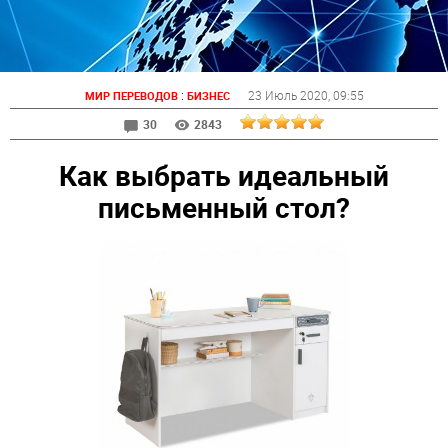
:
23 Июль 2020
, 09:55
МИР ПЕРЕВОДОВ
БИЗНЕС
30
2843
Как выбрать идеальный
письменный стол?