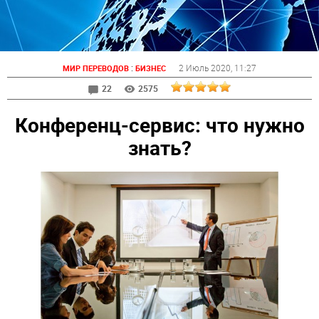
:
2 Июль 2020
, 11:27
МИР ПЕРЕВОДОВ
БИЗНЕС
22
2575
Конференц-сервис: что нужно
знать?