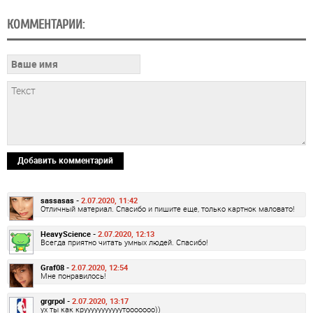
КОММЕНТАРИИ:
Добавить комментарий
sassasas -
2.07.2020, 11:42
Отличный материал. Спасибо и пишите еще, только картнок маловато!
HeavyScience -
2.07.2020, 12:13
Всегда приятно читать умных людей. Спасибо!
Graf08 -
2.07.2020, 12:54
Мне понравилось!
grgrpol -
2.07.2020, 13:17
ух ты как крууууууууууутооооооо))