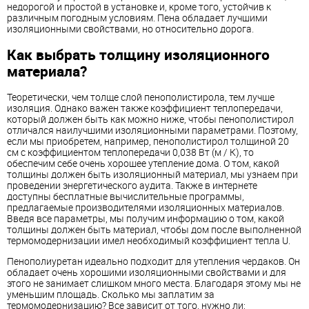
недорогой и простой в установке и, кроме того, устойчив к
различным погодным условиям. Пена обладает лучшими
изоляционными свойствами, но относительно дорога.
Как выбрать толщину изоляционного
материала?
Теоретически, чем толще слой пенополистирола, тем лучше
изоляция. Однако важен также коэффициент теплопередачи,
который должен быть как можно ниже, чтобы пенополистирол
отличался наилучшими изоляционными параметрами. Поэтому,
если мы приобретем, например, пенополистирол толщиной 20
см с коэффициентом теплопередачи 0,038 Вт (м / К), то
обеспечим себе очень хорошее утепление дома. О том, какой
толщины должен быть изоляционный материал, мы узнаем при
проведении энергетического аудита. Также в интернете
доступны бесплатные вычислительные программы,
предлагаемые производителями изоляционных материалов.
Введя все параметры, мы получим информацию о том, какой
толщины должен быть материал, чтобы дом после выполненной
термомодернизации имел необходимый коэффициент тепла U.
Пенополиуретан идеально подходит для утепления чердаков. Он
обладает очень хорошими изоляционными свойствами и для
этого не занимает слишком много места. Благодаря этому мы не
уменьшим площадь. Сколько мы заплатим за
термомодернизацию? Все зависит от того, нужно ли: