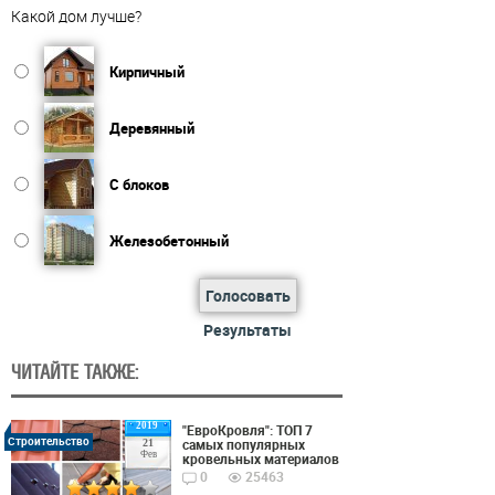
Какой дом лучше?
Кирпичный
Деревянный
С блоков
Железобетонный
Голосовать
Результаты
ЧИТАЙТЕ ТАКЖЕ:
2019
"ЕвроКровля": ТОП 7
Строительство
самых популярных
21
Фев
кровельных материалов
0
25463