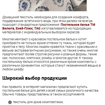
Домашний текстиль необходим для создания комфорта,
поддержания эстетичного вида, при этом далеко не всегда
подходят стандартные предложения.
Постельное белье ТМ
Вилюта, Еней-Плюс, TAG
изготавливается из подходящих
материалов с индивидуальным выбором окрасов.
Многие мечтают о красивом постельном белье и хотят
приобрести не только яркие оттенки ту ткань, которая будет
приятна к телу. Многим людям нравятся ткани с красивыми и
весьма экстравагантными рисунками, но также очень многие
предпочитают более строгие рисунки и ровные формы, такие
как: полосочки, клеточки, ромбы и многое другое. К такому
постельному белью относятся различные яркие комплекты с
различным орнаментом, которые станут незаменимой вещью в
любом шкафу.
Широкий выбор продукции
Как правило, в интернет-магазинах предлагают купить
постельное белье для детей и всей семьи различного качества.
Обычно товары представлены в таком ассортименте:
текстиль для дома комплектами;