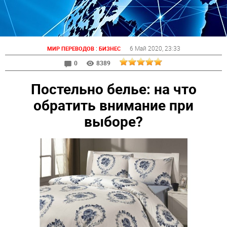
:
6 Май 2020
, 23:33
МИР ПЕРЕВОДОВ
БИЗНЕС
0
8389
Постельно белье: на что
обратить внимание при
выборе?