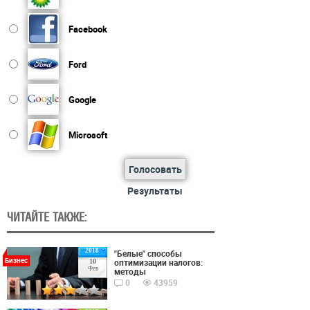
Facebook
Ford
Google
Microsoft
Голосовать
Результаты
ЧИТАЙТЕ ТАКЖЕ:
2018
"Белые" способы
Бизнес
оптимизации налогов:
10
Фев
методы
0
43959