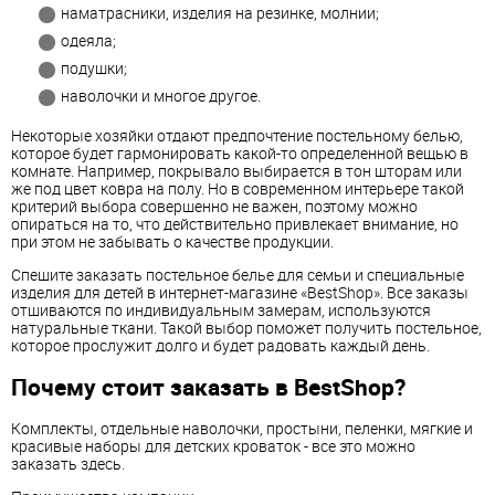
наматрасники, изделия на резинке, молнии;
одеяла;
подушки;
наволочки и многое другое.
Некоторые хозяйки отдают предпочтение постельному белью,
которое будет гармонировать какой-то определенной вещью в
комнате. Например, покрывало выбирается в тон шторам или
же под цвет ковра на полу. Но в современном интерьере такой
критерий выбора совершенно не важен, поэтому можно
опираться на то, что действительно привлекает внимание, но
при этом не забывать о качестве продукции.
Спешите заказать постельное белье для семьи и специальные
изделия для детей в интернет-магазине «BestShop». Все заказы
отшиваются по индивидуальным замерам, используются
натуральные ткани. Такой выбор поможет получить постельное,
которое прослужит долго и будет радовать каждый день.
Почему стоит заказать в BestShop?
Комплекты, отдельные наволочки, простыни, пеленки, мягкие и
красивые наборы для детских кроваток - все это можно
заказать здесь.