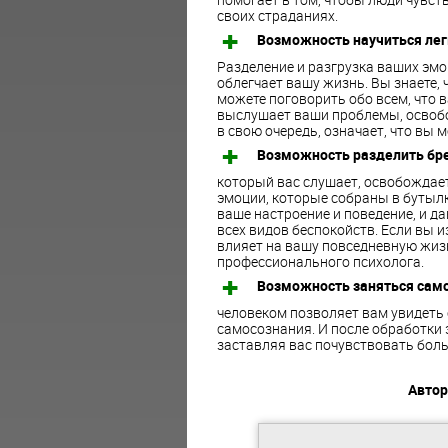
своих страданиях.
Возможность научиться лег
Разделение и разгрузка ваших эмо
облегчает вашу жизнь. Вы знаете, чт
можете поговорить обо всем, что в
выслушает ваши проблемы, освобож
в свою очередь, означает, что вы 
Возможность разделить бр
который вас слушает, освобождает
эмоции, которые собраны в бутыл
ваше настроение и поведение, и 
всех видов беспокойств. Если вы и
влияет на вашу повседневную жизн
профессионального психолога.
Возможность заняться сам
человеком позволяет вам увидеть 
самосознания. И после обработки 
заставляя вас почувствовать боль
Автор