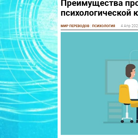
Преимущества пр
психологической 
:
4 Апр 20
МИР ПЕРЕВОДОВ
ПСИХОЛОГИЯ