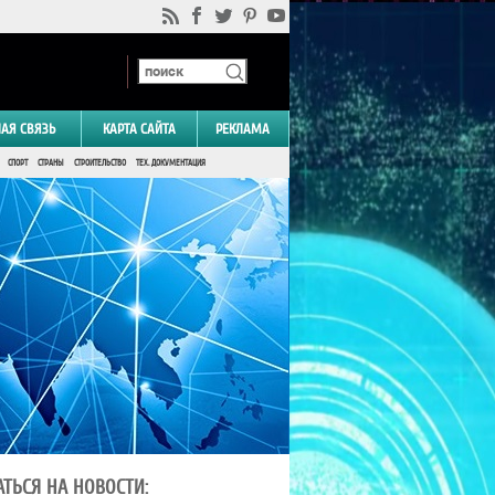
НАЯ СВЯЗЬ
КАРТА САЙТА
РЕКЛАМА
СПОРТ
СТРАНЫ
СТРОИТЕЛЬСТВО
ТЕХ. ДОКУМЕНТАЦИЯ
ТЬСЯ НА НОВОСТИ: