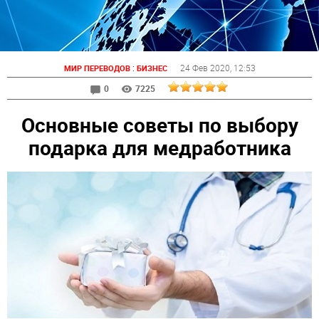
:
24 Фев 2020
, 12:53
МИР ПЕРЕВОДОВ
БИЗНЕС
0
7225
Основные советы по выбору
подарка для медработника