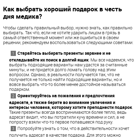
Как выбрать хороший подарок в честь
дня медика?
Чтобы сделать правильный выбор, нужно знать, как правильно
выбирать. Так что, если не хотите ударить лицом в грязь в
самый ответственный момент или же ошибиться в своем
решении, рекомендуем воспользоваться следующими советами:
Старайтесь выбирать презенты заранее и не
откладывайте их поиск в долгий ящик
. Мы все надеемся, что
выбрать подходящие варианты нам удастся за считанные
минуты, и не придется долго ломать голову над этим
вопросом. Однако, в реальности получается так, что не
получается не только найти подходящие варианты, но и
вовсе выбрать что-то более менее достойное называться
подарком.
Ориентируйтесь на пожелания и предпочтения
адресата, а также берите во внимание увлечения и
интересы человека, которому хотите преподнести подарок
.
Такие презенты всегда воспринимаются более тепло, ведь
адресат видит, что вы потратили кучу времени и сил, а не
попросту взяли что-то первое попавшееся под руку.
Попробуйте узнать о том, что в действительности хочет
получить адресат в качестве подарка. Для этого можно