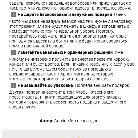
задать несколько наводящих вопросов или прислушаться о
том, про что увлеченно говорит адресат в последнее время.
Не дарите бесполезные и ненужные подарки
. Очень
часто мы даже не задумываемся над тем, нужен ли человеку
этот презент, или же будут лежать в шкафу, а вспоминать о
нем будет только при генеральной уборке. Поэтому,
постарайтесь подумать над такими вариантами, которые
пригодятся адресату в быту или же будут использоваться
ним на постоянной основе.
Избегайте банальных и ординарных решений
. Уже
никому не интересно получить в качестве презента коробку
конфет или букет цветов. Если никаких необычных идей у вас
нет, тогда рекомендуем обратиться за помощью в
специализированные интернет-магазины, которые
изготавливают оригинальные подарки на заказ.
Не забывайте об упаковке
. Полдела выбрать подарок.
Другая половина состоит в том, чтобы классно его
презентовать , и найти подходящую для этого упаковку,
которая подчеркнуть особенность подарка и выделит его
среди других.
Автор:
Admin
Мир переводов