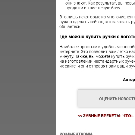
они знают. Как результат, вы повы
продажи и клиентскую базу.
Это лишь некоторые из многочисленны
нужно сделать сейчас, это заказать р
общаетесь.
Где можно купить ручки с логот
Наиболее простым и удобным способом
интернете. Это позволит вам легко н
минуту. Также, вы можете купить руч
на изготовлении нестандартных ручек
их сайте, и они отправят вам ваши руч
Автор
ОЦЕНИТЬ НОВОСТ
<< ЗУБНЫЕ БРЕКЕТЫ: ЧТО...
КОММЕНТАРИИ: