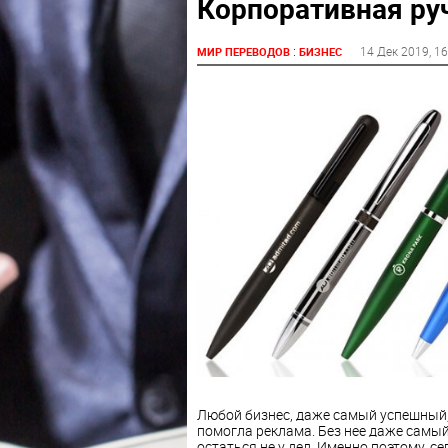
Корпоративная руч
:
14 Дек 2019
, 1
МИР ПЕРЕВОДОВ
БИЗНЕС
Любой бизнес, даже самый успешный, 
помогла реклама. Без нее даже самы
остаться не у дел. Именно поэтому, 