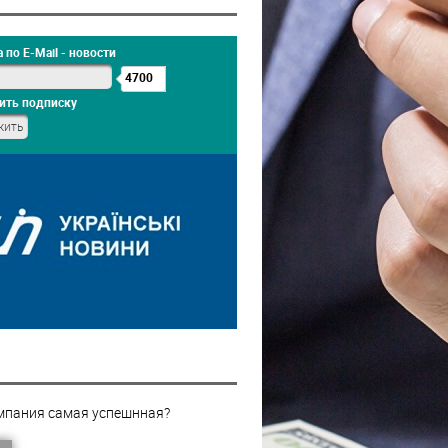
 по E-Mail - новости
4700
ить подписку
мпания самая успешнная?