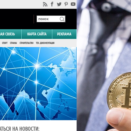
НАЯ СВЯЗЬ
КАРТА САЙТА
РЕКЛАМА
СПОРТ
СТРАНЫ
СТРОИТЕЛЬСТВО
ТЕХ. ДОКУМЕНТАЦИЯ
ТЬСЯ НА НОВОСТИ: