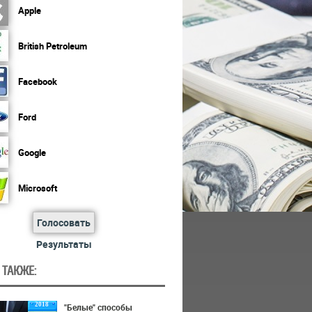
Apple
British Petroleum
Facebook
Ford
Google
Microsoft
Голосовать
Результаты
 ТАКЖЕ:
2018
"Белые" способы