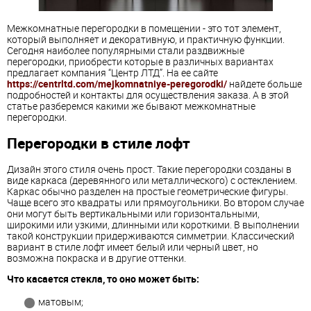
Межкомнатные перегородки в помещении - это тот элемент,
который выполняет и декоративную, и практичную функции.
Сегодня наиболее популярными стали раздвижные
перегородки, приобрести которые в различных вариантах
предлагает компания “Центр ЛТД”. На ее сайте
https://centrltd.com/mejkomnatniye-peregorodki/
найдете больше
подробностей и контакты для осуществления заказа. А в этой
статье разберемся какими же бывают межкомнатные
перегородки.
Перегородки в стиле лофт
Дизайн этого стиля очень прост. Такие перегородки созданы в
виде каркаса (деревянного или металлического) с остеклением.
Каркас обычно разделен на простые геометрические фигуры.
Чаще всего это квадраты или прямоугольники. Во втором случае
они могут быть вертикальными или горизонтальными,
широкими или узкими, длинными или короткими. В выполнении
такой конструкции придерживаются симметрии. Классический
вариант в стиле лофт имеет белый или черный цвет, но
возможна покраска и в другие оттенки.
Что касается стекла, то оно может быть:
матовым;