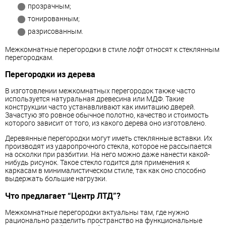
прозрачным;
тонированным;
разрисованным.
Межкомнатные перегородки в стиле лофт относят к стеклянным
перегородкам.
Перегородки из дерева
В изготовлении межкомнатных перегородок также часто
используется натуральная древесина или МДФ. Такие
конструкции часто устанавливают как имитацию дверей.
Зачастую это ровное обычное полотно, качество и стоимость
которого зависит от того, из какого дерева оно изготовлено.
Деревянные перегородки могут иметь стеклянные вставки. Их
производят из ударопрочного стекла, которое не рассыпается
на осколки при разбитии. На него можно даже нанести какой-
нибудь рисунок. Такое стекло годится для применения к
каркасам в минималистическом стиле, так как оно способно
выдержать большие нагрузки.
Что предлагает “Центр ЛТД”?
Межкомнатные перегородки актуальны там, где нужно
рационально разделить пространство на функциональные