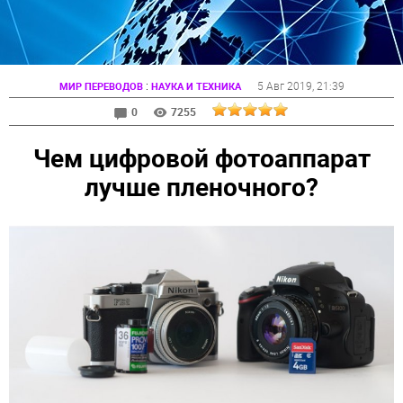
:
5 Авг 2019
, 21:39
МИР ПЕРЕВОДОВ
НАУКА И ТЕХНИКА
0
7255
Чем цифровой фотоаппарат
лучше пленочного?