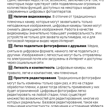
некоторые люди чувствуют себя подавленными огромным
количеством функций, доступных на некоторых моделях
современных цифровых фотоаппаратов.
Наличие видеокамеры
. В отличие от традиционных
пленочных камер, которые могут захватывать только
неподвижные изображения, цифровые камеры также могут
снимать движущиеся изображения. Работа в качестве
видеокамеры значительно повышает универсальность этих
устройств не только для захвата мультимедиа, но и для
потоковой передачи видео через Интернет.
Легко поделиться фотографиями с друзьями
. Медиа,
снятым в цифровом формате, намного легче поделиться с
другими. Изображения с легкостью могут быть отправлены
по электронной почте или загружены в Интернет и доступны
через социальные сети.
Легкость и компактность
. Цифровые камеры, как
правило, легче и компактнее, чем пленочные.
Простота редактирования
. Традиционные фотографии
могут быть изменены только один раз, и это на стадии
обработки пленки, и даже тогда область применения у них
будет ограниченной. Цифровые фотографии легко
редактировать на любой стадии, плюс существует
множество возможностей для редактирования, многие из
которых радикальны. Базовое редактирование, такое как
повышение контрастности, освещения и устранение эффекта