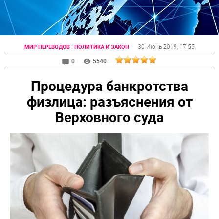
:
30 Июнь 2019
, 17:55
МИР ПЕРЕВОДОВ
ПОЛИТИКА И ЗАКОН
0
5540
Процедура банкротства
физлица: разъяснения от
Верховного суда