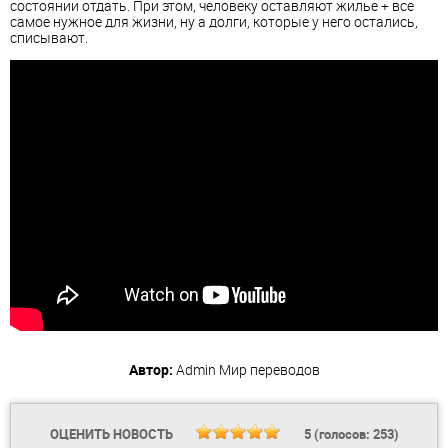
состоянии отдать. При этом, человеку оставляют жилье + все
самое нужное для жизни, ну а долги, которые у него остались,
списывают.
Автор:
Admin
Мир переводов
ОЦЕНИТЬ НОВОСТЬ
5
(голосов:
253
)