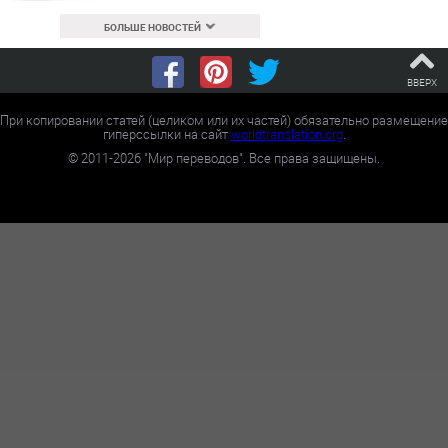
БОЛЬШЕ НОВОСТЕЙ
ВВЕРХ
При копировании статей (целиком или их частей) обязательно размещение
гиперссылки на сайт
worldtranslation.org
.
©
2011-2026
"Мир переводов". Все права защищены.