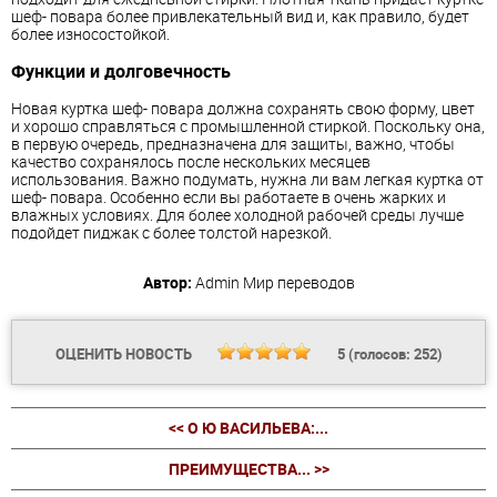
шеф- повара более привлекательный вид и, как правило, будет
более износостойкой.
Функции и долговечность
Новая куртка шеф- повара должна сохранять свою форму, цвет
и хорошо справляться с промышленной стиркой. Поскольку она,
в первую очередь, предназначена для защиты, важно, чтобы
качество сохранялось после нескольких месяцев
использования. Важно подумать, нужна ли вам легкая куртка от
шеф- повара. Особенно если вы работаете в очень жарких и
влажных условиях. Для более холодной рабочей среды лучше
подойдет пиджак с более толстой нарезкой.
Автор:
Admin
Мир переводов
ОЦЕНИТЬ НОВОСТЬ
5
(голосов:
252
)
<< О Ю ВАСИЛЬЕВА:...
ПРЕИМУЩЕСТВА... >>