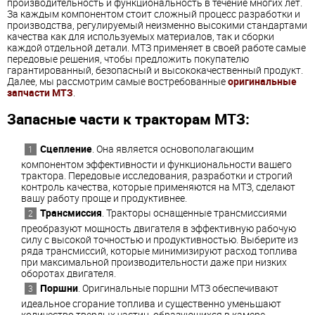
производительность и функциональность в течение многих лет.
За каждым компонентом стоит сложный процесс разработки и
производства, регулируемый неизменно высокими стандартами
качества как для используемых материалов, так и сборки
каждой отдельной детали. МТЗ применяет в своей работе самые
передовые решения, чтобы предложить покупателю
гарантированный, безопасный и высококачественный продукт.
Далее, мы рассмотрим самые востребованные
оригинальные
запчасти МТЗ
.
Запасные части к тракторам МТЗ:
Сцепление
. Она является основополагающим
компонентом эффективности и функциональности вашего
трактора. Передовые исследования, разработки и строгий
контроль качества, которые применяются на МТЗ, сделают
вашу работу проще и продуктивнее.
Трансмиссия
. Тракторы оснащенные трансмиссиями
преобразуют мощность двигателя в эффективную рабочую
силу с высокой точностью и продуктивностью. Выберите из
ряда трансмиссий, которые минимизируют расход топлива
при максимальной производительности даже при низких
оборотах двигателя.
Поршни
. Оригинальные поршни МТЗ обеспечивают
идеальное сгорание топлива и существенно уменьшают
количество твердых частиц, образующихся в камере