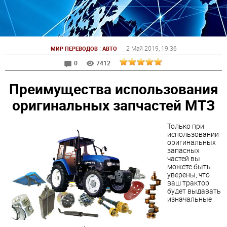
:
2 Май 2019
, 19:36
МИР ПЕРЕВОДОВ
АВТО
0
7412
Преимущества использования
оригинальных запчастей МТЗ
Только при
использовании
оригинальных
запасных
частей вы
можете быть
уверены, что
ваш трактор
будет выдавать
изначальные