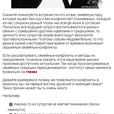
Скажите пожалуйста встречал ли кто из вас семейную пару,
которая жывет без сор и без конфликтов? Сомневаюсь. Каждый
из нас слишком разный чтобы мы всегда жили в согласии.
Поскольку все будущие супруги воспитываются в разных
семьях с совершенно другими идеалами и традициями, то
ценности этих супругов скорее всего будут абсолютно
противоположными. Поэтому совсем неудивительно, то что
даже в самой счастливой паре время от времени возникают
серьезные семейные конфликты.
Если рассматривать семейные конфликты и методы их
преодоления, то можна сказать что в наше время данная
проблема достаточно актуальная. Так когда просматриваемые
семейные традиции переоцениваются - институт семьи меняется
буквально на
глазах
.
Давайте разберемся почему же появляются конфликты в,
казалось бы, на первый взгляд, дружной и любящей семье?
Таких причин может быть очень много.
Например:
Какому-то из супругов не хватает внимания (ласки,
нежности);