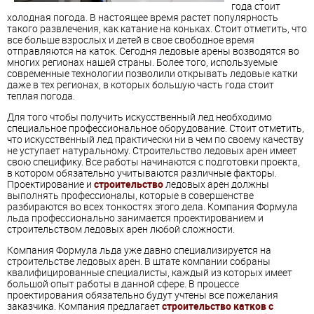
года стоит
холодная погода. В настоящее время растет популярность
такого развлечения, как катание на коньках. Стоит отметить, что
все больше взрослых и детей в свое свободное время
отправляются на каток. Сегодня ледовые арены возводятся во
многих регионах нашей страны. Более того, используемые
современные технологии позволили открывать ледовые катки
даже в тех регионах, в которых большую часть года стоит
теплая погода.
Для того чтобы получить искусственный лед необходимо
специальное профессиональное оборудование. Стоит отметить,
что искусственный лед практически ни в чем по своему качеству
не уступает натуральному. Строительство ледовых арен имеет
свою специфику. Все работы начинаются с подготовки проекта,
в котором обязательно учитываются различные факторы.
Проектирование и
строительство
ледовых арен должны
выполнять профессионалы, которые в совершенстве
разбираются во всех тонкостях этого дела. Компания Формула
льда профессионально занимается проектированием и
строительством ледовых арен любой сложности.
Компания Формула льда уже давно специализируется на
строительстве ледовых арен. В штате компании собраны
квалифицированные специалисты, каждый из которых имеет
большой опыт работы в данной сфере. В процессе
проектирования обязательно будут учтены все пожелания
заказчика. Компания предлагает
строительство катков с