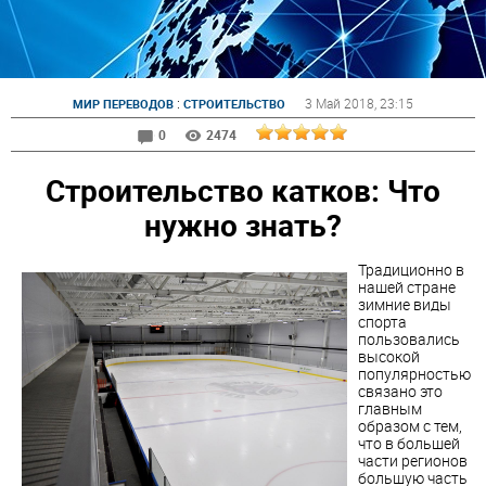
:
3 Май 2018
, 23:15
МИР ПЕРЕВОДОВ
СТРОИТЕЛЬСТВО
0
2474
Строительство катков: Что
нужно знать?
Традиционно в
нашей стране
зимние виды
спорта
пользовались
высокой
популярностью
связано это
главным
образом с тем,
что в большей
части регионов
большую часть