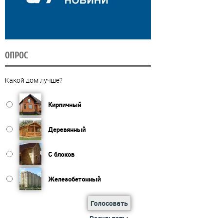
ОПРОС
Какой дом лучше?
Кирпичный
Деревянный
С блоков
Железобетонный
Голосовать