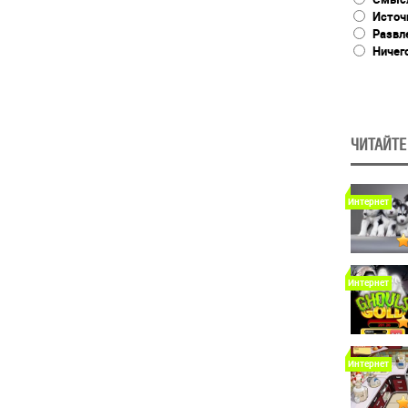
Источ
Развл
Ничег
ЧИТАЙТЕ
Интернет
Интернет
Интернет