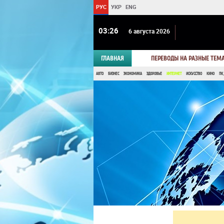
РУС
УКР
ENG
03:26
6 августа 2026
ГЛАВНАЯ
ПЕРЕВОДЫ НА РАЗНЫЕ ТЕМ
АВТО
БИЗНЕС
ЭКОНОМИКА
ЗДОРОВЬЕ
ИНТЕРНЕТ
ИСКУССТВО
КИНО
ПК,