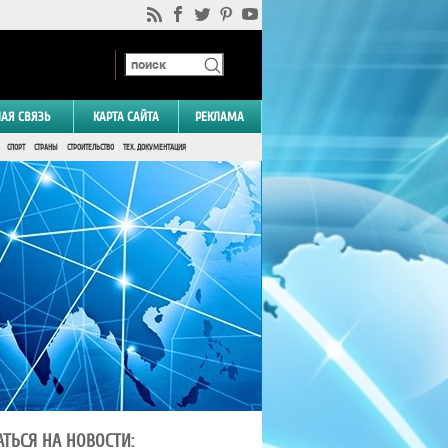
НАЯ СВЯЗЬ
КАРТА САЙТА
РЕКЛАМА
СПОРТ
СТРАНЫ
СТРОИТЕЛЬСТВО
ТЕХ. ДОКУМЕНТАЦИЯ
ТЬСЯ НА НОВОСТИ: