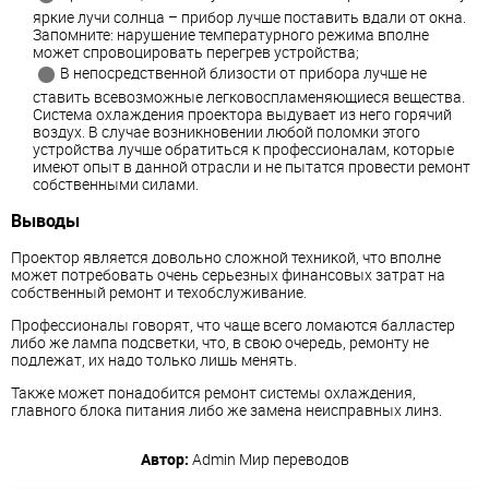
яркие лучи солнца – прибор лучше поставить вдали от окна.
Запомните: нарушение температурного режима вполне
может спровоцировать перегрев устройства;
В непосредственной близости от прибора лучше не
ставить всевозможные легковоспламеняющиеся вещества.
Система охлаждения проектора выдувает из него горячий
воздух. В случае возникновении любой поломки этого
устройства лучше обратиться к профессионалам, которые
имеют опыт в данной отрасли и не пытатся провести ремонт
собственными силами.
Выводы
Проектор является довольно сложной техникой, что вполне
может потребовать очень серьезных финансовых затрат на
собственный ремонт и техобслуживание.
Профессионалы говорят, что чаще всего ломаются балластер
либо же лампа подсветки, что, в свою очередь, ремонту не
подлежат, их надо только лишь менять.
Также может понадобится ремонт системы охлаждения,
главного блока питания либо же замена неисправных линз.
Автор:
Admin
Мир переводов