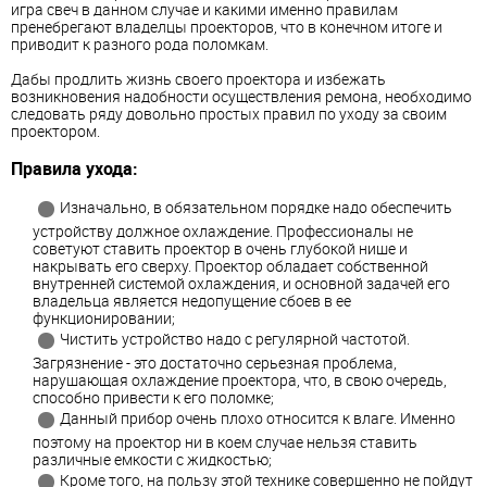
игра свеч в данном случае и какими именно правилам
пренебрегают владелцы проекторов, что в конечном итоге и
приводит к разного рода поломкам.
Дабы продлить жизнь своего проектора и избежать
возникновения надобности осуществления ремона, необходимо
следовать ряду довольно простых правил по уходу за своим
проектором.
Правила ухода:
Изначально, в обязательном порядке надо обеспечить
устройству должное охлаждение. Профессионалы не
советуют ставить проектор в очень глубокой нише и
накрывать его сверху. Проектор обладает собственной
внутренней системой охлаждения, и основной задачей его
владельца является недопущение сбоев в ее
функционировании;
Чистить устройство надо с регулярной частотой.
Загрязнение - это достаточно серьезная проблема,
нарушающая охлаждение проектора, что, в свою очередь,
способно привести к его поломке;
Данный прибор очень плохо относится к влаге. Именно
поэтому на проектор ни в коем случае нельзя ставить
различные емкости с жидкостью;
Кроме того, на пользу этой технике совершенно не пойдут