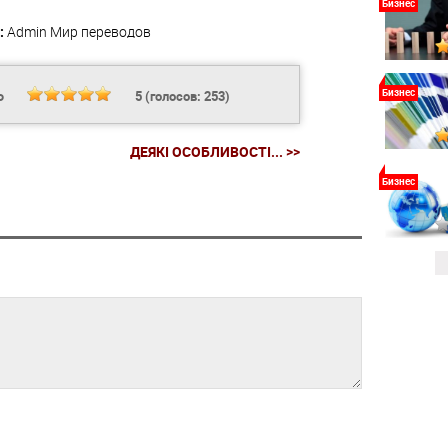
Бизнес
:
Admin
Мир переводов
Бизнес
Ь
5
(голосов:
253
)
ДЕЯКІ ОСОБЛИВОСТІ... >>
Бизнес