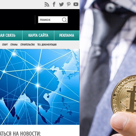
НАЯ СВЯЗЬ
КАРТА САЙТА
РЕКЛАМА
СПОРТ
СТРАНЫ
СТРОИТЕЛЬСТВО
ТЕХ. ДОКУМЕНТАЦИЯ
ТЬСЯ НА НОВОСТИ: