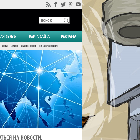
НАЯ СВЯЗЬ
КАРТА САЙТА
РЕКЛАМА
СПОРТ
СТРАНЫ
СТРОИТЕЛЬСТВО
ТЕХ. ДОКУМЕНТАЦИЯ
ТЬСЯ НА НОВОСТИ: