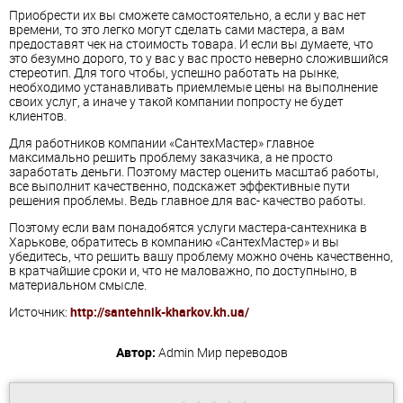
Приобрести их вы сможете самостоятельно, а если у вас нет
времени, то это легко могут сделать сами мастера, а вам
предоставят чек на стоимость товара. И если вы думаете, что
это безумно дорого, то у вас у вас просто неверно сложившийся
стереотип. Для того чтобы, успешно работать на рынке,
необходимо устанавливать приемлемые цены на выполнение
своих услуг, а иначе у такой компании попросту не будет
клиентов.
Для работников компании «СантехМастер» главное
максимально решить проблему заказчика, а не просто
заработать деньги. Поэтому мастер оценить масштаб работы,
все выполнит качественно, подскажет эффективные пути
решения проблемы. Ведь главное для вас- качество работы.
Поэтому если вам понадобятся услуги мастера-сантехника в
Харькове, обратитесь в компанию «СантехМастер» и вы
убедитесь, что решить вашу проблему можно очень качественно,
в кратчайшие сроки и, что не маловажно, по доступныно, в
материальном смысле.
Источник:
http://santehnik-kharkov.kh.ua/
Автор:
Admin
Мир переводов