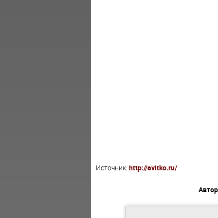
Источник:
http://avitko.ru/
Автор