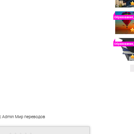
Образование,
Образование,
:
Admin
Мир переводов