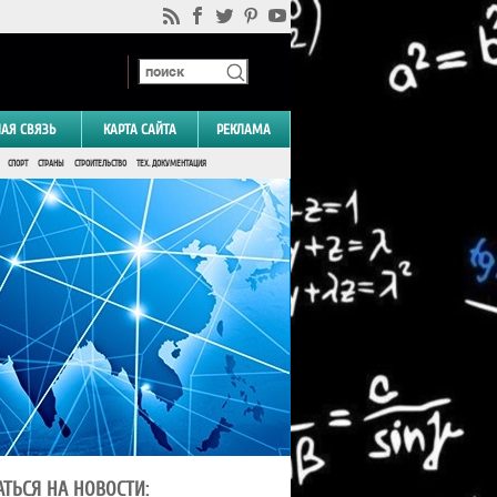
НАЯ СВЯЗЬ
КАРТА САЙТА
РЕКЛАМА
СПОРТ
СТРАНЫ
СТРОИТЕЛЬСТВО
ТЕХ. ДОКУМЕНТАЦИЯ
ТЬСЯ НА НОВОСТИ: