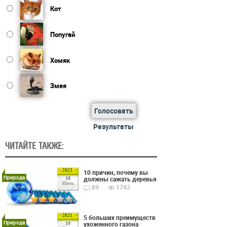
Кот
Попугай
Хомяк
Змея
Голосовать
Результаты
ЧИТАЙТЕ ТАКЖЕ:
2023
10 причин, почему вы
Природа
должны сажать деревья
18
Июнь
89
1742
2021
5 больших преимуществ
Природа
ухоженного газона
19