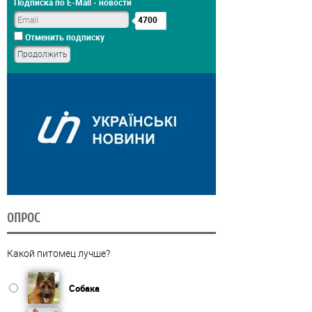
Подписка по E-Mail - новости
4700
Отменить подписку
ОПРОС
Какой питомец лучше?
Собака