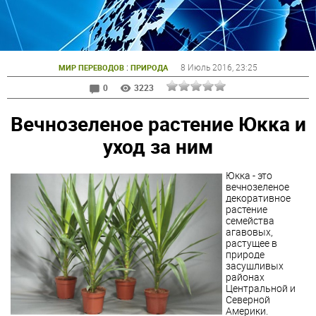
:
8 Июль 2016
, 23:25
МИР ПЕРЕВОДОВ
ПРИРОДА
0
3223
Вечнозеленое растение Юкка и
уход за ним
Юкка - это
вечнозеленое
декоративное
растение
семейства
агавовых,
растущее в
природе
засушливых
районах
Центральной и
Северной
Америки.