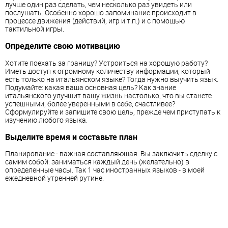
лучше один раз сделать, чем несколько раз увидеть или
послушать. Особенно хорошо запоминание происходит в
процессе движения (действий, игр и т.п.) и с помощью
тактильной игры.
Определите свою мотивацию
Хотите поехать за границу? Устроиться на хорошую работу?
Иметь доступ к огромному количеству информации, который
есть только на итальянском языке? Тогда нужно выучить язык.
Подумайте: какая ваша основная цель? Как знание
итальянского улучшит вашу жизнь настолько, что вы станете
успешными, более уверенными в себе, счастливее?
Сформулируйте и запишите свою цель, прежде чем приступать к
изучению любого языка.
Выделите время и составьте план
Планирование - важная составляющая. Вы заключить сделку с
самим собой: заниматься каждый день (желательно) в
определенные часы. Так 1 час иностранных языков - в моей
ежедневной утренней рутине.