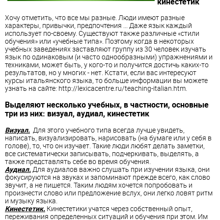
кинестетик
Хочу отметить, что все мы разные. Люди имеют разные
характеры, привычки, предпочтения ... Даже язык каждый
использует по-своему. Существуют также различные «стили
обучения» или «учебные типа». Поэтому когда в некоторых
учебных заведениях заставляют группу из 30 человек изучать
язык по одинаковым (и часто однообразными) упражнениями и
техниками, может быть, у кого-то и получится достичь каких-то
результатов, но у многих - нет. Кстати, если вас интересуют
курсы итальянского языка, то больше информации вы можете
узнать на сайте: http://lexicacentre.ru/teaching-italian.htm.
Выделяют несколько учебных, в частности, основные
три из них: визуал, аудиал, кинестетик
Визуал.
Для этого учебного типа всегда лучше увидеть,
написать, визуализировать, нарисовать (на бумаге или у себя в
голове), то, что он изучает. Такие люди любят делать заметки,
все систематически записывать, подчеркивать, выделять, а
также представлять себе во время обучения.
Аудиал.
Для аудиалов важно слушать при изучении языка, они
фокусируются на звуках и запоминают прежде всего, как слово
звучит, а не пишется. Таким людям хочется попробовать и
произнести слово или предложение вслух, они легко ловят ритм
и музыку языка.
Кинестетик.
Кинестетики учатся через собственный опыт,
переживания определенных ситуаций и обучения при этом. Им