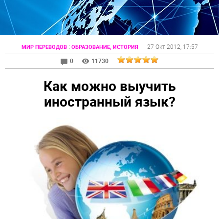
:
27 Окт 2012
, 17:57
МИР ПЕРЕВОДОВ
ОБРАЗОВАНИЕ, ИСТОРИЯ
0
11730
Как можно выучить
иностранный язык?