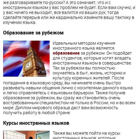
же разговариваете по-русски? А это означает, что и с
иностранным языком у вас проблем не будет. Если вам скучно, и
у вас ничего не выходит, все валится из ваших рук, тогда
сделайте перерыв или же кардинально измените вашу тактику в
изучении языка.
Образование за рубежом
Идеальным методом изучения
иностранного языка является
образование
за рубежом. Он подойдет
для студентов, которые хотят владеть
иностранным языком в совершенстве.
Так за рубежом вы полностью
окунаетесь в быт, жизнь, историю и
культуру коренных жителей. После
попадания в языковую среду, вы начинаете очень быстро
развивать навыки общения лично с носителями данного языка
и легко справляетесь с языковым барьером. Также получив
образование за рубежом, вы сразу же становитесь очень
востребованным специалистом не только в России, но и во всем
мире. Диплом мирового образца даст вам возможность
получить работу в любой стране.
Курсы иностранных языков
Также вы можете пойти на курсы
иностранных языков, которые