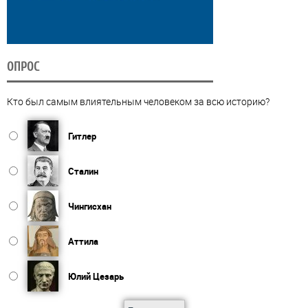
ОПРОС
Кто был самым влиятельным человеком за всю историю?
Гитлер
Сталин
Чингисхан
Аттила
Юлий Цезарь