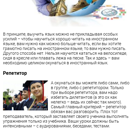
В принципе, выучить язык можно не прикладывая особых
усилий – чтобы научиться хорошо читать на иностранном
языке, вам нужно как можно больше читать, если вы хотите
грамотно писать на иностранном языке, то вам нужно писать.
Другого способа нет. Нельзя научится кататься на велосипеде,
сидя в кресле или плавать лежа на песке. Так и здесь – вам
необходимо целиком окунаться в иностранный язык.
Репетитор
А окунаться вы можете либо сами, либо
в группе, либо с репетитором. Только
при выборе репетитора, вам надо
избегать дилетантов (а это ох как
нелегко – ведь их сейчас так много).
Самый главный критерий – репетитор
обязан вас разговорить. Плох тот
преподаватель, который заставляет своего ученика выполнять
упражнения только из учебника. Ваши уроки должны быть
интенсивными – с аудированиями, беседами, тестами.