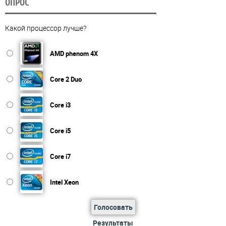
ОПРОС
Какой процессор лучше?
AMD phenom 4X
Core 2 Duo
Core i3
Core i5
Core i7
Intel Xeon
Голосовать
Результаты