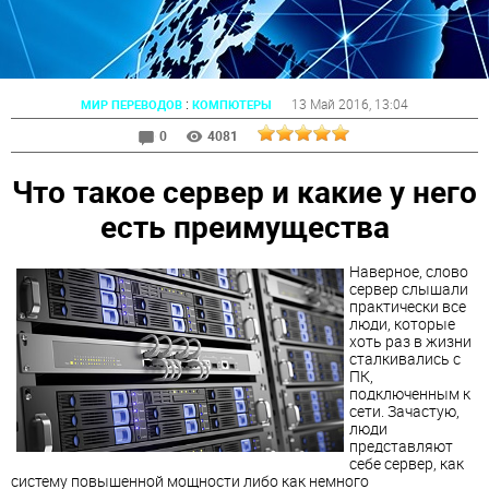
:
13 Май 2016
, 13:04
МИР ПЕРЕВОДОВ
КОМПЮТЕРЫ
0
4081
Что такое сервер и какие у него
есть преимущества
Наверное, слово
сервер слышали
практически все
люди, которые
хоть раз в жизни
сталкивались с
ПК,
подключенным к
сети. Зачастую,
люди
представляют
себе сервер, как
систему повышенной мощности либо как немного