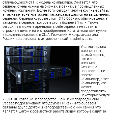
отличающуюся от ПК модель компьютера. Считается, что
серверы очень нужны на биржах, в банках, в промышленных
крупных компаниях. Более того сегодня многие крупные сайты,
а также интернет-магазины также размещаются на выделенных
серверах. Сервера которые стоят $ 10,000 - это обычное дело, а
также есть серверы, которые стоят больее $ 1 млн. Также
сегодня вы можете арендовать себе сервер, а не тратить
огромные деньги на его приобретение. Кстати, если вам нужны
выделенные серверы в США, Германии, Нидерландах или
России, то арендовать их можно на сайте: adminvps.ru.
У самого слова
«сервер» тот
самый корень,
что и слова
«сервис».
Сервером
называется не
просто
компьютер, а тот
компьютер, что
может
предоставлять
некоторые услуги
иным ПК, которые непосредственно к нему подсоединены.
Сервер подразумевает, что другие ПК каким-то образом
связаны друг с другом и непосредственно с ним самим, что
является шагом к совместной работе людей, которые сидят за