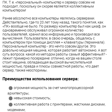
ПК. Т. е. «персональный» компьютер к серверу совсем не
подходит, поскольку он скорее является коллективным
компьютером!
Ранее абсолютно все компьютеры являлись серверами.
Действительно, где-то 20 лет тому назад, такого понятия, как
«ПК» вообще не было. По размеру компьютер был как шкаф, он
одновременно обслуживал огромное количество
пользователей, хранил всю информацию и производил все
вычисления. Пользователи, в свою очередь, общались с
компьютером при помощи дисплея + клавиатуры (терминала).
Персональный компьютер - это нечто совсем другое. Это
довольно мощная машина, которая работает автономно. А вот
суть вопроса: какой из методом работы самый эффективный? -
лежит примерно посередине: отлично, когда на вашем столе
стоит машина, обладающая высокой вычислительной
мощностью, правда и плюсы совместной работы, что дает
сервер, также неоспоримы.
Преимущества использования сервера:
огромная мощность за счет многопроцессорной
архитектуры;
невысокая стоимость;
коллективная работа c принтерами, жесткими дисками,
модемами;