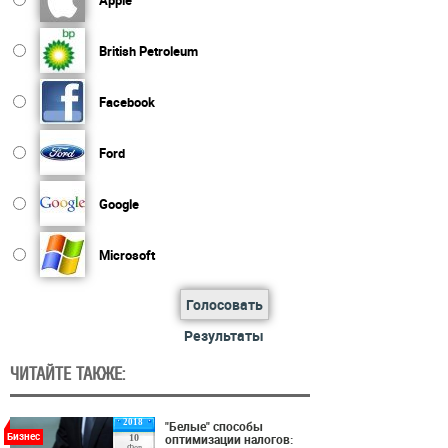
British Petroleum
Facebook
Ford
Google
Microsoft
Голосовать
Результаты
ЧИТАЙТЕ ТАКЖЕ:
2018
"Белые" способы
Бизнес
оптимизации налогов:
10
Фев