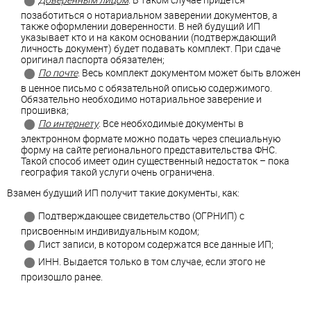
позаботиться о нотариальном заверении документов, а
также оформлении доверенности. В ней будущий ИП
указывает кто и на каком основании (подтверждающий
личность документ) будет подавать комплект. При сдаче
оригинал паспорта обязателен;
По почте
. Весь комплект документом может быть вложен
в ценное письмо с обязательной описью содержимого.
Обязательно необходимо нотариальное заверение и
прошивка;
По интернету
. Все необходимые документы в
электронном формате можно подать через специальную
форму на сайте регионального представительства ФНС.
Такой способ имеет один существенный недостаток – пока
география такой услуги очень ограничена.
Взамен будущий ИП получит такие документы, как:
Подтверждающее свидетельство (ОГРНИП) с
присвоенным индивидуальным кодом;
Лист записи, в котором содержатся все данные ИП;
ИНН. Выдается только в том случае, если этого не
произошло ранее.