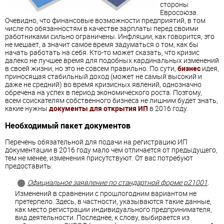
стороны
Евросоюза.
Очевидно, что финансовые возможности предприятий, в том
числе по обязанностям в качестве зарплаты перед своими
работниками сильно ограничены. Инфляции, как говорится, это
не мешает, а значит самое время задуматься о том, как бы
начать работать на себя. Кто-то может сказать, что кризис
далеко не лучшее время для подобных кардинальных изменений
в своей жизни, но это не совсем правильно. По сути,
бизнес
идея,
приносящая стабильный доход (может не самый высокий и
даже не средний) во время кризисных явлений, однозначно
обречена на успех в период экономического роста. Поэтому,
всем соискателям собственного бизнеса не лишним будет знать,
какие нужны
документы для открытия ИП
в 2016 году.
Необходимый пакет документов
Перечень обязательной для подачи на регистрацию ИП
документации в 2016 году мало чем отличается от предыдущего,
тем не менее, изменения присутствуют. От вас потребуют
предоставить:
Официальное заявление по стандартной форме р21001
.
Изменений в сравнении с прошлогодним вариантом не
претерпело. Здесь, в частности, указываются такие данные,
как место регистрации индивидуального предпринимателя,
вид деятельности. Последнее, к слову, выбирается из