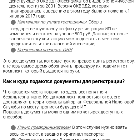
действующего ОКВЭД (классификатор видов экономической
деятельности) за 2001. Версия ОКВЭД2, которая
планировалась к введению в этом году, была отложена к 1
января 2017 года;
Квитанция по уплате госпошлины
. Сбор в
государственную казну по факту регистрации ИП не
изменился и остался на уровне 800 руб. Данные, которые
заносятся в эту квитанцию можно достать в местном
представительстве налоговой инспекции;
Ксерокопии паспорта, ИНН
.
Это все документы, которые нужно предоставить регистратору,
а теперь самое время обозначить процедуру их подачи и тот
комплект, который выдается на руки.
Как и куда подаются документы для регистрации?
Что касается места подачи, то здесь все понятно и
безальтернативно. Когда комплект полностью готов, его
доставляют в территориальный орган Федеральной Налоговой
Службы по месту прописки будущего ИП.
Подавать документы можно одним из четырех доступных
способов:
Лично предпринимателем
. В этом случае нужно взять
весь комплект, а заодно и оригинал паспорта;
Доверенным лицом
. В таком случае придется