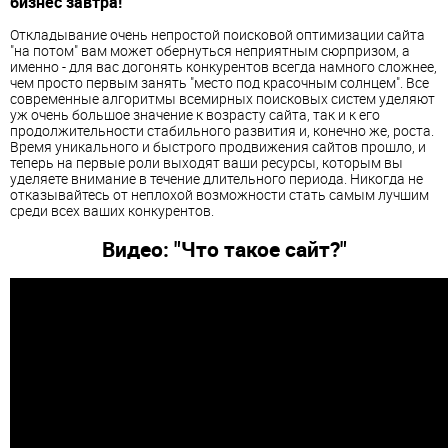
бизнес завтра!
Откладывание очень непростой поисковой оптимизации сайта
"на потом" вам может обернуться неприятным сюрпризом, а
именно - для вас догонять конкурентов всегда намного сложнее,
чем просто первым занять "место под красочным солнцем". Все
современные алгоритмы всемирных поисковых систем уделяют
уж очень большое значение к возрасту сайта, так и к его
продолжительности стабильного развития и, конечно же, роста.
Время уникального и быстрого продвижения сайтов прошло, и
теперь на первые роли выходят ваши ресурсы, которым вы
уделяете внимание в течение длительного периода. Никогда не
отказывайтесь от неплохой возможности стать самым лучшим
среди всех ваших конкурентов.
Видео: "Что такое сайт?"