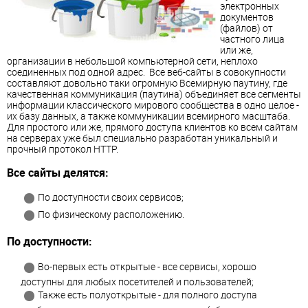
электронных
документов
(файлов) от
частного лица
или же,
организации в небольшой компьютерной сети, неплохо
соединенных под одной адрес. Все веб-сайты в совокупности
составляют довольно таки огромную Всемирную паутину, где
качественная коммуникация (паутина) объединяет все сегменты
информации классического мирового сообщества в одно целое -
их базу данных, а также коммуникации всемирного масштаба.
Для простого или же, прямого доступа клиентов ко всем сайтам
на серверах уже был специально разработан уникальный и
прочный протокол HTTP.
Все сайты делятся:
По доступности своих сервисов;
По физическому расположению.
По доступности:
Во-первых есть открытые - все сервисы, хорошо
доступны для любых посетителей и пользователей;
Также есть полуоткрытые - для полного доступа