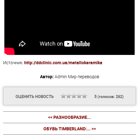
Источник:
http://ddclinic.com.ua/metallokeramika
Автор:
Admin
Мир переводов
ОЦЕНИТЬ НОВОСТЬ
5
(голосов:
262
)
<< РАЗНООБРАЗИЕ...
ОБУВЬ TIMBERLAND:... >>