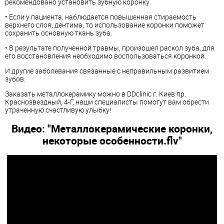
рекомендовано установить зубную коронку
• Если у пациента, наблюдается повышенная стираемость
верхнего слоя, дентима, то использование коронки поможет
сохранить основную ткань зуба.
• В результате полученной травмы, произошел раскол зуба, для
его восстановления необходимо воспользоваться коронкой.
И другие заболевания связанные с неправильным развитием
зубов.
Заказать металлокерамику можно в DDclinic г. Киев пр.
Краснозвездный, 4-Г, наши специалисты помогут вам обрести
утраченную счастливую улыбку!
Видео: "Металлокерамические коронки,
некоторые особенности.flv"