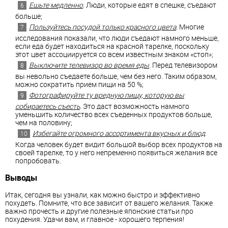
Ешьте медленно
. Люди, которые едят в спешке, съедают
больше;
Пользуйтесь посудой только красного цвета
. Многие
исследования показали, что люди съедают намного меньше,
если еда будет находиться на красной тарелке, поскольку
этот цвет ассоциируется со всем известным знаком «стоп»;
Выключите телевизор во время еды
. Перед телевизором
вы невольно съедаете больше, чем без него. Таким образом,
можно сократить прием пищи на 50 %;
Фотографируйте ту вредную пищу, которую вы
собираетесь съесть
. Это даст возможность намного
уменьшить количество всех съеденных продуктов больше,
чем на половину;
Избегайте огромного ассортимента вкусных и блюд
.
Когда человек будет видит большой выбор всех продуктов на
своей тарелке, то у него непременно появиться желания все
попробовать.
Выводы
Итак, сегодня вы узнали, как можно быстро и эффективно
похудеть. Помните, что все зависит от вашего желания. Также
важно прочесть и другие полезные японские статьи про
похудения. Удачи вам, и главное - хорошего терпения!