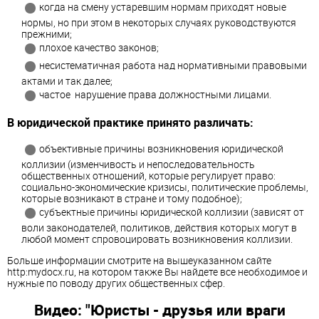
когда на смену устаревшим нормам приходят новые
нормы, но при этом в некоторых случаях руководствуются
прежними;
плохое качество законов;
несистематичная работа над нормативными правовыми
актами и так далее;
частое нарушение права должностными лицами.
В юридической практике принято различать:
объективные причины возникновения юридической
коллизии (изменчивость и непоследовательность
общественных отношений, которые регулирует право:
социально-экономические кризисы, политические проблемы,
которые возникают в стране и тому подобное);
субъектные причины юридической коллизии (зависят от
воли законодателей, политиков, действия которых могут в
любой момент спровоцировать возникновения коллизии.
Больше информации смотрите на вышеуказанном сайте
http:mydocx.ru, на котором также Вы найдете все необходимое и
нужные по поводу других общественных сфер.
Видео: "Юристы - друзья или враги