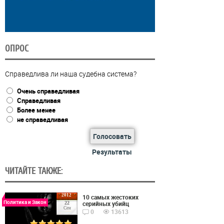
ОПРОС
Справедлива ли наша судебна система?
Очень справедливая
Справедливая
Более менее
не справедливая
Голосовать
Результаты
ЧИТАЙТЕ ТАКЖЕ:
2012
10 самых жестоких
Политика и Закон
серийных убийц
22
Сен
0
13613