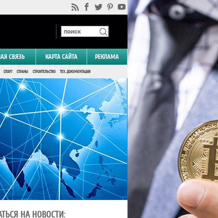
НАЯ СВЯЗЬ
КАРТА САЙТА
РЕКЛАМА
СПОРТ
СТРАНЫ
СТРОИТЕЛЬСТВО
ТЕХ. ДОКУМЕНТАЦИЯ
ТЬСЯ НА НОВОСТИ: