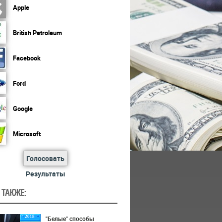
Apple
British Petroleum
Facebook
Ford
Google
Microsoft
Голосовать
Результаты
 ТАКЖЕ:
2018
"Белые" способы