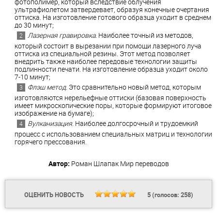
фотополимер, который вследствие облучения
ультрафиолетом затвердевает, образуя конечные очертания
оттиска. На изготовление готового образца уходит в среднем
до 30 минут;
Лазерная гравировка
. Наиболее точный из методов,
который состоит в вырезании при помощи лазерного луча
оттиска из специальной резины. Этот метод позволяет
внедрить также наиболее передовые технологии защиты
подлинности печати. На изготовление образца уходит около
7-10 минут;
Флэш метод
. Это сравнительно новый метод, которым
изготовляются нерельефные оттиски (базовая поверхность
имеет микроскопические поры, которые формируют итоговое
изображение на бумаге);
Вулканизация
. Наиболее долгосрочный и трудоемкий
процесс с использованием специальных матриц и технологии
горячего прессования.
Автор:
Роман Шлапак
Мир переводов
ОЦЕНИТЬ НОВОСТЬ
5
(голосов:
258
)