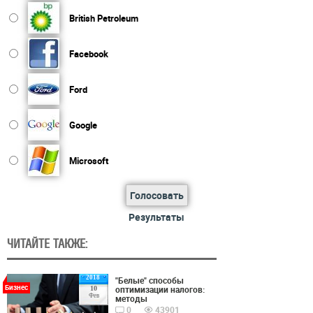
British Petroleum
Facebook
Ford
Google
Microsoft
Голосовать
Результаты
ЧИТАЙТЕ ТАКЖЕ:
2018
"Белые" способы
Бизнес
оптимизации налогов:
10
Фев
методы
0
43901