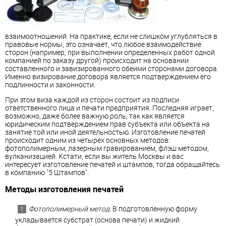
взаимоотношений. На практике, если не слишком углубляться в
правовые нормы, это означает, что любое взаимодействие
сторон (например, при выполнении определенных работ одной
компанией по заказу другой) происходит на основании
составленного и завизированного обеими сторонами договора.
Именно визирование договора является подтверждением его
подлинности и законности.
При этом виза каждой из сторон состоит из подписи
ответственного лица и печати предприятия. Последняя играет,
возможно, даже более важную роль, так как является
юридическим подтверждением прав субъекта или объекта на
занятие той или иной деятельностью. Изготовление печатей
происходит одним из четырех основных методов:
фотополимерным, лазерным гравированием, флэш методом,
вулканизацией. Кстати, если вы житель Москвы и вас
интересует изготовление печатей и штампов, тогда обращайтесь
в компанию "5 Штампов".
Методы изготовления печатей
Фотополимерный метод
. В подготовленную форму
укладывается субстрат (основа печати) и жидкий