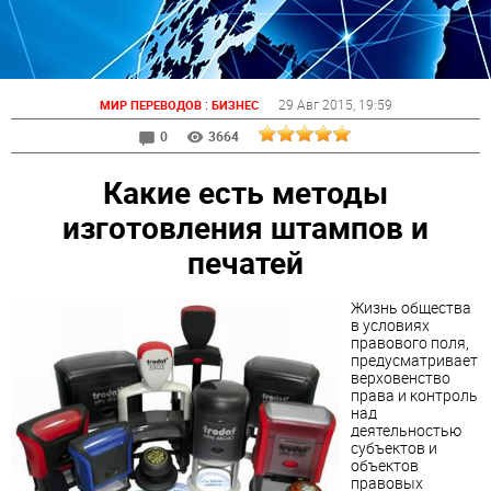
:
29 Авг 2015
, 19:59
МИР ПЕРЕВОДОВ
БИЗНЕС
0
3664
Какие есть методы
изготовления штампов и
печатей
Жизнь общества
в условиях
правового поля,
предусматривает
верховенство
права и контроль
над
деятельностью
субъектов и
объектов
правовых