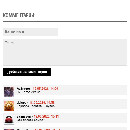
КОММЕНТАРИИ:
Добавить комментарий
Az1mute -
18.05.2026, 14:00
ну що тут скажеш ...
dolopo -
18.05.2026, 14:53
І правда креатив ... супер!
yxansson -
18.05.2026, 15:11
Это просто бомба!!!