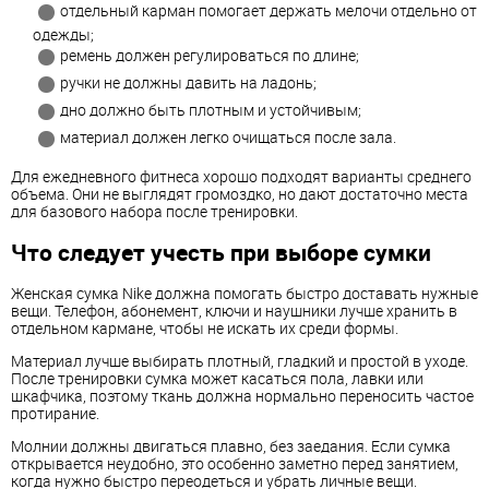
отдельный карман помогает держать мелочи отдельно от
одежды;
ремень должен регулироваться по длине;
ручки не должны давить на ладонь;
дно должно быть плотным и устойчивым;
материал должен легко очищаться после зала.
Для ежедневного фитнеса хорошо подходят варианты среднего
объема. Они не выглядят громоздко, но дают достаточно места
для базового набора после тренировки.
Что следует учесть при выборе сумки
Женская сумка Nike должна помогать быстро доставать нужные
вещи. Телефон, абонемент, ключи и наушники лучше хранить в
отдельном кармане, чтобы не искать их среди формы.
Материал лучше выбирать плотный, гладкий и простой в уходе.
После тренировки сумка может касаться пола, лавки или
шкафчика, поэтому ткань должна нормально переносить частое
протирание.
Молнии должны двигаться плавно, без заедания. Если сумка
открывается неудобно, это особенно заметно перед занятием,
когда нужно быстро переодеться и убрать личные вещи.