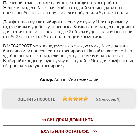
Плечевой ремень важен для тех, кто ходит в зал с работы.
Женская модель Nike с мягкой накладкой меньше давит на
плечо, особенно когда внутри лежит обувь или бутылка воды.
Для фитнеса лучше выбирать женскую сумку Nike по размеру,
отделениям и удобству переноски. Компактная модель подойдет
для легких тренировок, а средний объем будет практичнее, если
с собой часто есть обувь, полотенце и косметичка.
В MEGASPORT можно подобрать женскую сумку Nike для зала,
бассейна или повседневных тренировок. На сайте megasport.ua
удобно посмотреть модели по цвету, размеру и назначению.
Выбирайте подходящую сумку и покупайте Nike для комфортных
сборов на каждую тренировку.
Автор:
Admin
Мир переводов
ОЦЕНИТЬ НОВОСТЬ
5
(голосов:
9
)
<< СИНДРОМ ДЕФИЦИТА...
ЕХАТЬ ИЛИ ОСТАТЬСЯ:... >>