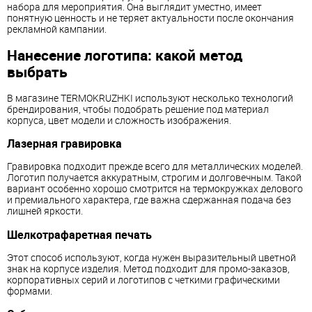
набора для мероприятия. Она выглядит уместно, имеет
понятную ценность и не теряет актуальности после окончания
рекламной кампании.
Нанесение логотипа: какой метод
выбрать
В магазине TERMOKRUZHKI используют несколько технологий
брендирования, чтобы подобрать решение под материал
корпуса, цвет модели и сложность изображения.
Лазерная гравировка
Гравировка подходит прежде всего для металлических моделей.
Логотип получается аккуратным, строгим и долговечным. Такой
вариант особенно хорошо смотрится на термокружках делового
и премиального характера, где важна сдержанная подача без
лишней яркости.
Шелкотрафаретная печать
Этот способ используют, когда нужен выразительный цветной
знак на корпусе изделия. Метод подходит для промо-заказов,
корпоративных серий и логотипов с четкими графическими
формами.