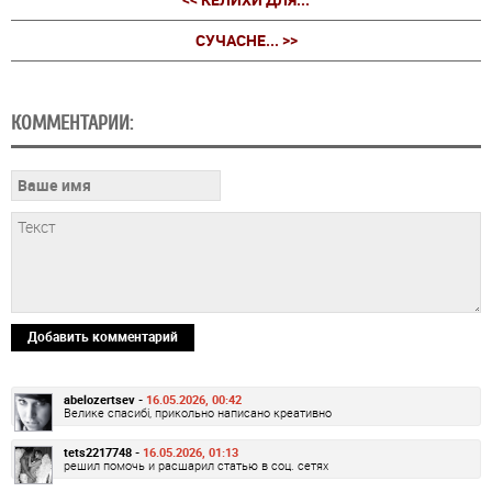
СУЧАСНЕ... >>
КОММЕНТАРИИ:
Добавить комментарий
abelozertsev -
16.05.2026, 00:42
Велике спасибі, прикольно написано креативно
tets2217748 -
16.05.2026, 01:13
решил помочь и расшарил статью в соц. сетях