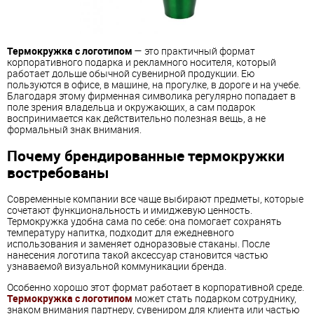
Термокружка с логотипом
— это практичный формат
корпоративного подарка и рекламного носителя, который
работает дольше обычной сувенирной продукции. Ею
пользуются в офисе, в машине, на прогулке, в дороге и на учебе.
Благодаря этому фирменная символика регулярно попадает в
поле зрения владельца и окружающих, а сам подарок
воспринимается как действительно полезная вещь, а не
формальный знак внимания.
Почему брендированные термокружки
востребованы
Современные компании все чаще выбирают предметы, которые
сочетают функциональность и имиджевую ценность.
Термокружка удобна сама по себе: она помогает сохранять
температуру напитка, подходит для ежедневного
использования и заменяет одноразовые стаканы. После
нанесения логотипа такой аксессуар становится частью
узнаваемой визуальной коммуникации бренда.
Особенно хорошо этот формат работает в корпоративной среде.
Термокружка с логотипом
может стать подарком сотруднику,
знаком внимания партнеру, сувениром для клиента или частью