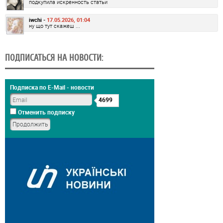
подкупила искренность статьи
iwchi -
17.05.2026, 01:04
ну що тут скажеш ...
ПОДПИСАТЬСЯ НА НОВОСТИ:
Подписка по E-Mail - новости
4699
Отменить подписку