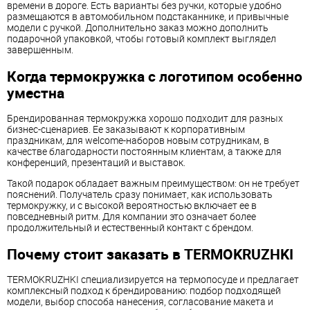
времени в дороге. Есть варианты без ручки, которые удобно
размещаются в автомобильном подстаканнике, и привычные
модели с ручкой. Дополнительно заказ можно дополнить
подарочной упаковкой, чтобы готовый комплект выглядел
завершенным.
Когда термокружка с логотипом особенно
уместна
Брендированная термокружка хорошо подходит для разных
бизнес-сценариев. Ее заказывают к корпоративным
праздникам, для welcome-наборов новым сотрудникам, в
качестве благодарности постоянным клиентам, а также для
конференций, презентаций и выставок.
Такой подарок обладает важным преимуществом: он не требует
пояснений. Получатель сразу понимает, как использовать
термокружку, и с высокой вероятностью включает ее в
повседневный ритм. Для компании это означает более
продолжительный и естественный контакт с брендом.
Почему стоит заказать в TERMOKRUZHKI
TERMOKRUZHKI специализируется на термопосуде и предлагает
комплексный подход к брендированию: подбор подходящей
модели, выбор способа нанесения, согласование макета и