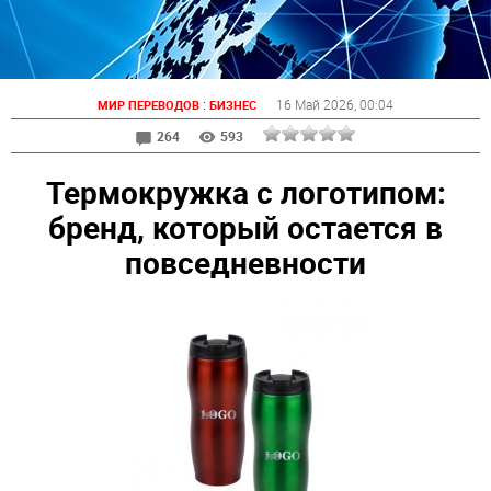
:
16 Май 2026
, 00:04
МИР ПЕРЕВОДОВ
БИЗНЕС
264
593
Термокружка с логотипом:
бренд, который остается в
повседневности