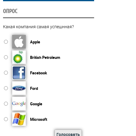
ОПРОС
Какая компания самая успешнная?
Apple
British Petroleum
Facebook
Ford
Google
Microsoft
Голосовать