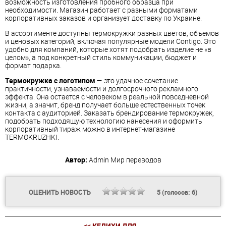
возможность изготовления пробного образца при
необходимости. Магазин работает с разными форматами
корпоративных заказов и организует доставку по Украине.
В ассортименте доступны термокружки разных цветов, объемов
и ценовых категорий, включая популярные модели Contigo. Это
удобно для компаний, которые хотят подобрать изделие не «в
целом», а под конкретный стиль коммуникации, бюджет и
формат подарка.
Термокружка с логотипом
— это удачное сочетание
практичности, узнаваемости и долгосрочного рекламного
эффекта. Она остается с человеком в реальной повседневной
жизни, а значит, бренд получает больше естественных точек
контакта с аудиторией. Заказать брендирование термокружек,
подобрать подходящую технологию нанесения и оформить
корпоративный тираж можно в интернет-магазине
TERMOKRUZHKI.
Автор:
Admin
Мир переводов
ОЦЕНИТЬ НОВОСТЬ
5
(голосов:
6
)
<< КЕЛИХИ ДЛЯ...