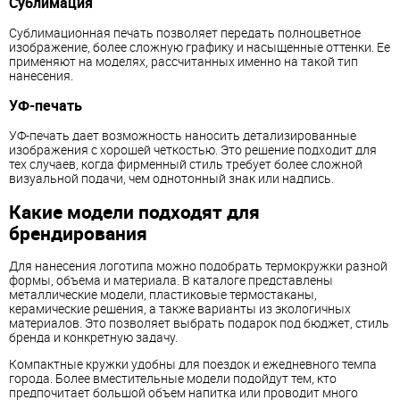
Сублимация
Сублимационная печать позволяет передать полноцветное
изображение, более сложную графику и насыщенные оттенки. Ее
применяют на моделях, рассчитанных именно на такой тип
нанесения.
УФ-печать
УФ-печать дает возможность наносить детализированные
изображения с хорошей четкостью. Это решение подходит для
тех случаев, когда фирменный стиль требует более сложной
визуальной подачи, чем однотонный знак или надпись.
Какие модели подходят для
брендирования
Для нанесения логотипа можно подобрать термокружки разной
формы, объема и материала. В каталоге представлены
металлические модели, пластиковые термостаканы,
керамические решения, а также варианты из экологичных
материалов. Это позволяет выбрать подарок под бюджет, стиль
бренда и конкретную задачу.
Компактные кружки удобны для поездок и ежедневного темпа
города. Более вместительные модели подойдут тем, кто
предпочитает большой объем напитка или проводит много